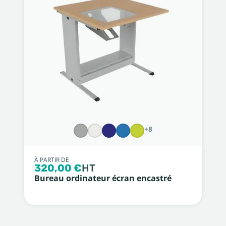
+8
À PARTIR DE
320,00 €
HT
Bureau ordinateur écran encastré