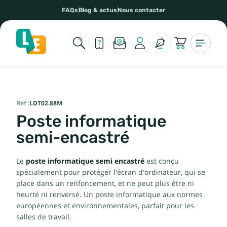
FAQs
Blog & actus
Nous contacter
Réf :
LDT02.88M
Poste informatique
semi-encastré
Le
poste informatique semi encastré
est conçu
spécialement pour protéger l'écran d'ordinateur, qui se
place dans un renfoncement, et ne peut plus être ni
heurté ni renversé. Un poste informatique aux normes
européennes et environnementales, parfait pour les
salles de travail.