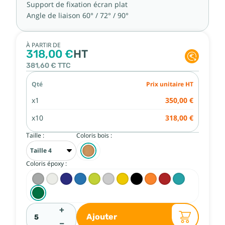
Support de fixation écran plat
Angle de liaison 60° / 72° / 90°
À PARTIR DE
318,00 €
HT
381,60 €
TTC
Qté
Prix unitaire HT
x1
350,00 €
x10
318,00 €
Taille :
Coloris bois :
Coloris époxy :
+
Ajouter
−