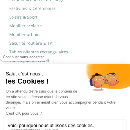
Festivités & Cérémonies
Loisirs & Sport
Mobilier scolaire
Mobilier urbain
Sécurité routière & TP
Tables pliantes rectangulaires
Tables pliantes rondes
Tables rondes polypro
Marques
JAD Groupe
Procity®