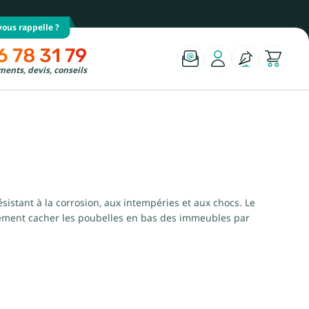
ous rappelle ?
6 78 31 79
ents, devis, conseils
sistant à la corrosion, aux intempéries et aux chocs. Le
alement cacher les poubelles en bas des immeubles par