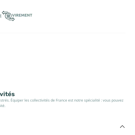
ivités
rés. Équiper les collectivités de France est notre spécialité : vous pouvez
ité.