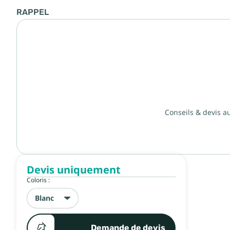
RAPPEL
Conseils & devis a
Devis uniquement
Coloris :
Blanc
Demande de devis