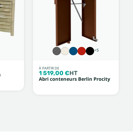
+5
À PARTIR DE
1 519,00 €
HT
e
Abri conteneurs Berlin Procity