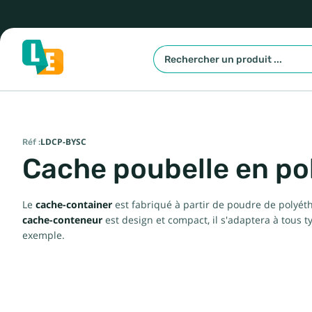
Réf :
LDCP-BYSC
Cache poubelle en po
Le
cache-container
est fabriqué à partir de poudre de polyéthy
cache-conteneur
est design et compact, il s'adaptera à tous
exemple.