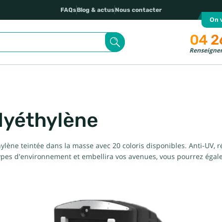
FAQs
Blog & actus
Nous contacter
On v
04 2
Renseignem
lyéthylène
lène teintée dans la masse avec 20 coloris disponibles. Anti-UV, ré
 types d'environnement et embellira vos avenues, vous pourrez ég