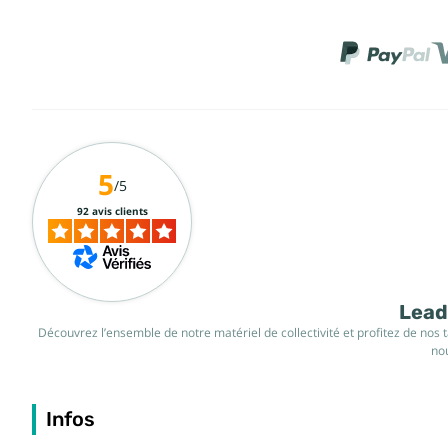
5
/5
92 avis clients
Leade
Découvrez l’ensemble de notre matériel de collectivité et profitez de nos 
nou
Infos