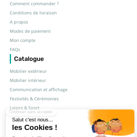
Comment commander ?
Conditions de livraison
A propos
Modes de paiement
Mon compte
FAQs
Catalogue
Mobilier extérieur
Mobilier intérieur
Communication et affichage
Festivités & Cérémonies
Loisirs & Sport
Mobilier scolaire
Mobilier urbain
Sécurité routière & TP