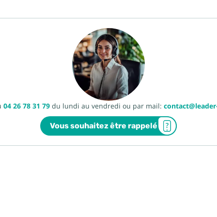
u
04 26 78 31 79
du lundi au vendredi ou par mail:
contact@leade
Vous souhaitez être rappelé