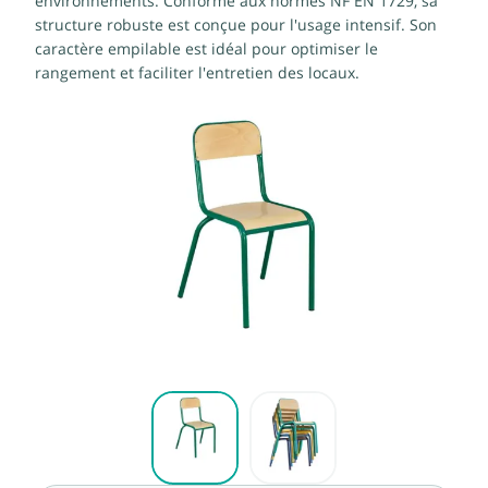
environnements. Conforme aux normes NF EN 1729, sa
structure robuste est conçue pour l'usage intensif. Son
caractère empilable est idéal pour optimiser le
rangement et faciliter l'entretien des locaux.