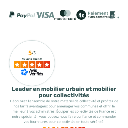
5
/5
92 avis clients
Leader en mobilier urbain et mobilier
pour collectivités
Découvrez l’ensemble de notre matériel de collectivité et profitez de
nos tarifs avantageux pour aménager vos communes et offrir le
meilleur à vos administrés. Équiper les collectivités de France est
notre spécialité : vous pouvez nous faire confiance et commander
vos fournitures pour collectivités en toute sérénité.