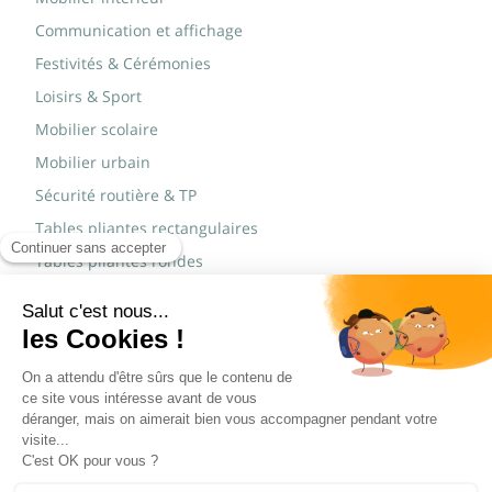
Communication et affichage
Festivités & Cérémonies
Loisirs & Sport
Mobilier scolaire
Mobilier urbain
Sécurité routière & TP
Tables pliantes rectangulaires
Tables pliantes rondes
Tables rondes polypro
Marques
JAD Groupe
Procity®