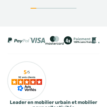
5
/5
92 avis clients
Leader en mobilier urbain et mobilier