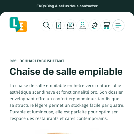
FAQs
Blog & actus
Nous contacter
Réf :
LDCHHARLEVBOISHETNAT
Chaise de salle empilable
La chaise de salle empilable en hêtre verni naturel allie
esthétique scandinave et fonctionnalité pro. Son dossier
enveloppant offre un confort ergonomique, tandis que
sa structure légère permet un stockage facile par quatre.
Durable et lumineuse, elle est parfaite pour optimiser
l'espace des restaurants et cafés contemporains.