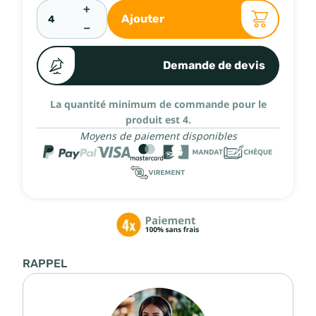
+
Ajouter
−
Demande de devis
La quantité minimum de commande pour le
produit est 4.
Moyens de paiement disponibles
RAPPEL