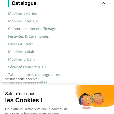
Catalogue
Mobilier extérieur
Mobilier intérieur
Communication et affichage
Festivités & Cérémonies
Loisirs & Sport
Mobilier scolaire
Mobilier urbain
Sécurité routière & TP
Tables pliantes rectangulaires
Tables pliantes rondes
Tables rondes polypro
Marques
JAD Groupe