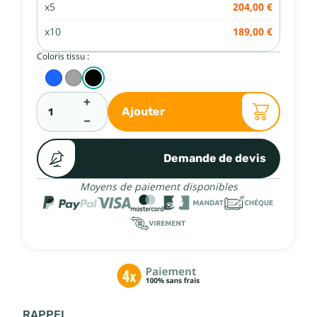
x5
204,00 €
x10
189,00 €
Coloris tissu :
+
Ajouter
−
Demande de devis
Moyens de paiement disponibles
RAPPEL