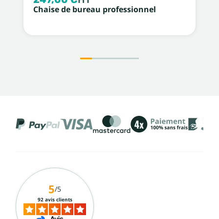
Chaise de bureau professionnel
5
/5
92 avis clients