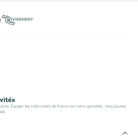
ivités
rés. Équiper les collectivités de France est notre spécialité : vous pouvez
ité.