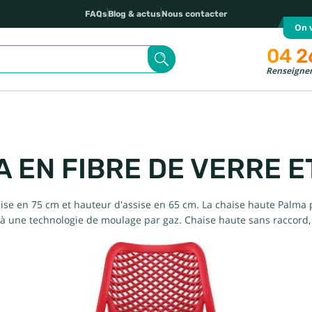
FAQs
Blog & actus
Nous contacter
On v
04 2
Renseignem
 EN FIBRE DE VERRE 
ise en 75 cm et hauteur d'assise en 65 cm. La chaise haute Palma p
ce à une technologie de moulage par gaz. Chaise haute sans raccord