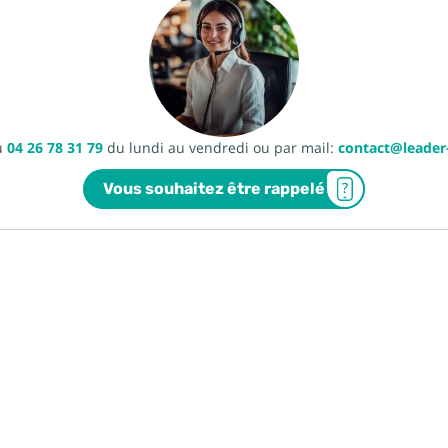
u
04 26 78 31 79
du lundi au vendredi ou par mail:
contact@leade
Vous souhaitez être rappelé