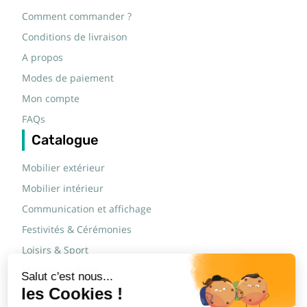
Comment commander ?
Conditions de livraison
A propos
Modes de paiement
Mon compte
FAQs
Catalogue
Mobilier extérieur
Mobilier intérieur
Communication et affichage
Festivités & Cérémonies
Loisirs & Sport
Mobilier scolaire
Mobilier urbain