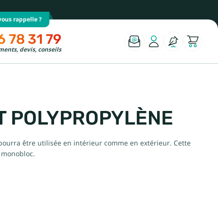
ous rappelle ?
6 78 31 79
ents, devis, conseils
ET POLYPROPYLÈNE
ourra être utilisée en intérieur comme en extérieur. Cette
, monobloc.