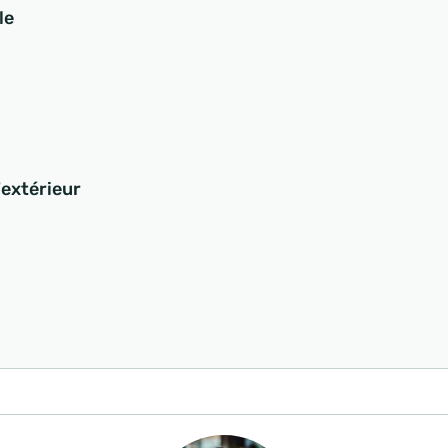
le
'extérieur