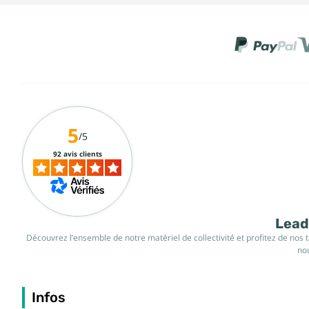
5
/5
92 avis clients
Leade
Découvrez l’ensemble de notre matériel de collectivité et profitez de nos 
nou
Infos