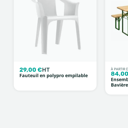
29,00 €
HT
À PARTIR 
84,00
Fauteuil en polypro empilable
Ensembl
Bavière