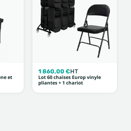
1 860,00 €
HT
ène et
Lot 60 chaises Europ vinyle
pliantes + 1 chariot