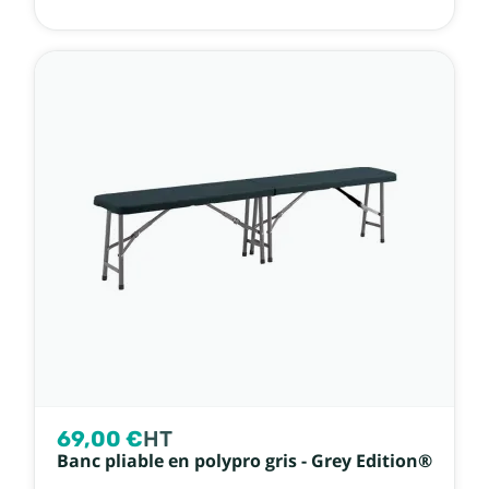
69,00 €
HT
Banc pliable en polypro gris - Grey Edition®