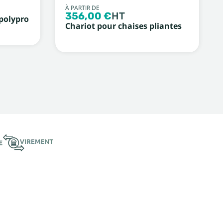
À PARTIR DE
356,00 €
HT
 polypro
Chariot pour chaises pliantes