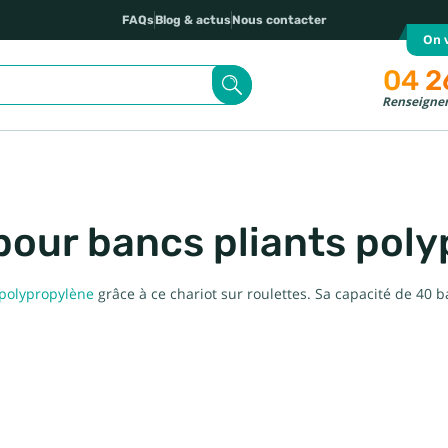
FAQs
Blog & actus
Nous contacter
On v
04 2
Renseignem
pour bancs pliants poly
 polypropylène
grâce à ce chariot sur roulettes. Sa capacité de 40 