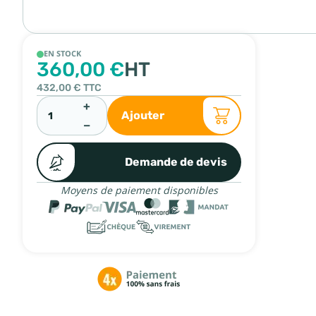
EN STOCK
360,00 €
HT
432,00 €
TTC
+
Ajouter
−
Demande de devis
Moyens de paiement disponibles