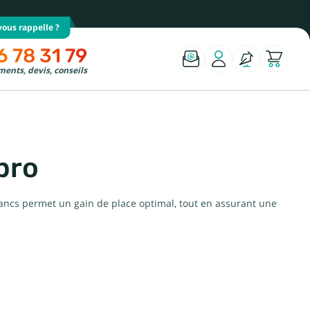
ous rappelle ?
6 78 31 79
ents, devis, conseils
pro
bancs permet un gain de place optimal, tout en assurant une