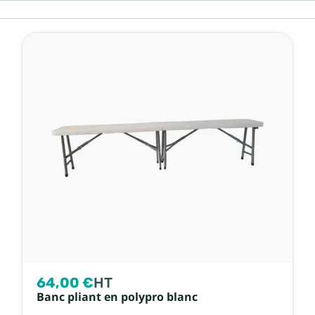
64,00 €
HT
Banc pliant en polypro blanc