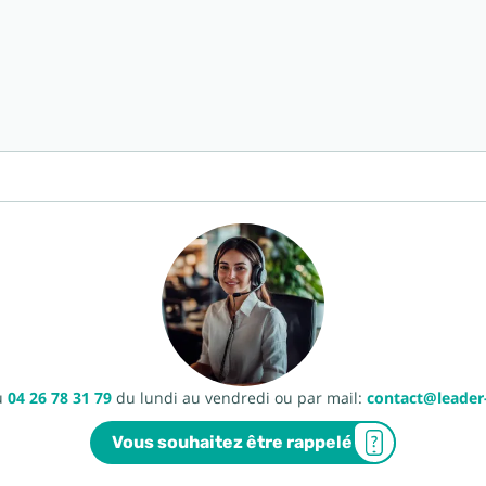
u
04 26 78 31 79
du lundi au vendredi ou par mail:
contact@leade
Vous souhaitez être rappelé