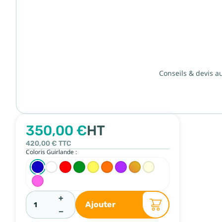
Conseils & devis a
350,00 €
HT
420,00 €
TTC
Coloris Guirlande :
+
Ajouter
−