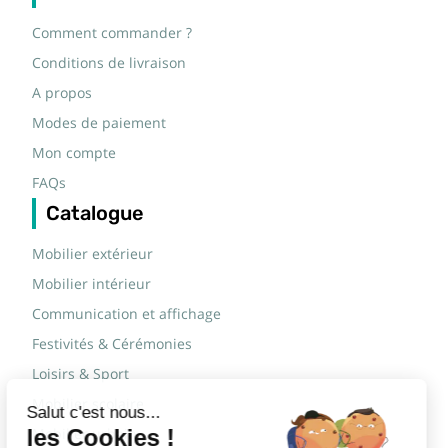
Comment commander ?
Conditions de livraison
A propos
Modes de paiement
Mon compte
FAQs
Catalogue
Mobilier extérieur
Mobilier intérieur
Communication et affichage
Festivités & Cérémonies
Loisirs & Sport
Mobilier scolaire
Mobilier urbain