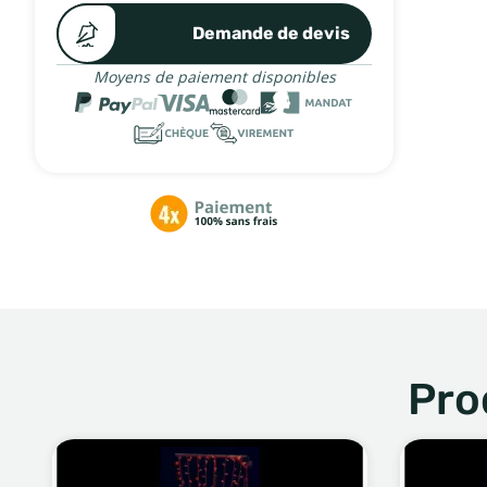
Demande de devis
Moyens de paiement disponibles
Pro