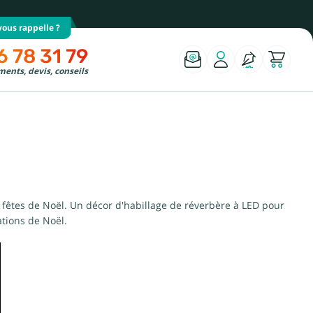
ous rappelle ?
6 78 31 79
ents, devis, conseils
es fêtes de Noël. Un décor d'habillage de réverbère à LED pour
ations de Noël.