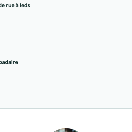
de rue à leds
padaire