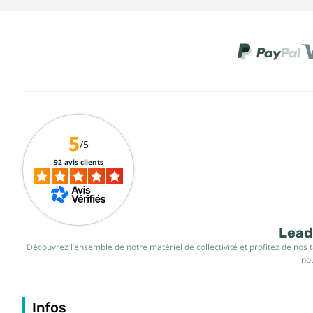
5
/5
92 avis clients
Leade
Découvrez l’ensemble de notre matériel de collectivité et profitez de nos 
nou
Infos