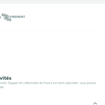
ivités
rés. Équiper les collectivités de France est notre spécialité : vous pouvez
ité.