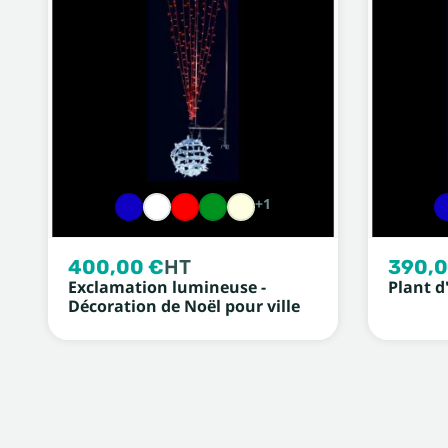
+1
400,00 €
HT
390,0
Exclamation lumineuse -
Plant d
Décoration de Noël pour ville