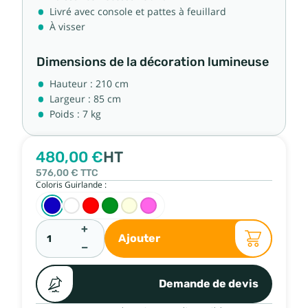
Livré avec console et pattes à feuillard
À visser
Dimensions de la décoration lumineuse
Hauteur : 210 cm
Largeur : 85 cm
Poids : 7 kg
480,00 €
HT
576,00 €
TTC
Coloris Guirlande :
+
Ajouter
−
Demande de devis