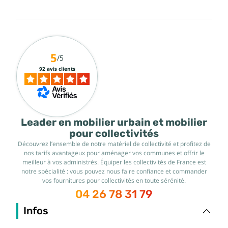
5
/5
92 avis clients
Leader en mobilier urbain et mobilier
pour collectivités
Découvrez l’ensemble de notre matériel de collectivité et profitez de
nos tarifs avantageux pour aménager vos communes et offrir le
meilleur à vos administrés. Équiper les collectivités de France est
notre spécialité : vous pouvez nous faire confiance et commander
vos fournitures pour collectivités en toute sérénité.
04 26 78 31 79
Infos