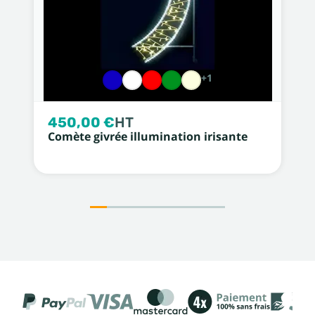
+1
450,00 €
HT
Comète givrée illumination irisante