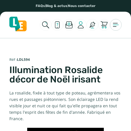
FAQs
Blog & actus
Nous contacter
Réf :
LDL594
Illumination Rosalide
décor de Noël irisant
La rosalide, fixée à tout type de poteau, agrémentera vos
rues et passages piétonniers. Son éclairage LED la rend
visible jour et nuit ce qui fait qu'elle propagera en tout
temps l'esprit des fêtes de fin d'année. Fabriqué en
France.