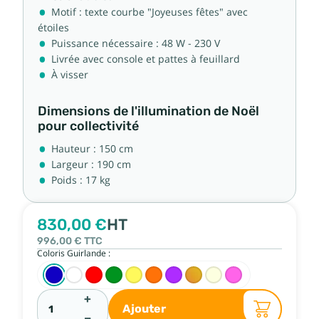
Motif : texte courbe "Joyeuses fêtes" avec
étoiles
Puissance nécessaire : 48 W - 230 V
Livrée avec console et pattes à feuillard
À visser
Dimensions de l'illumination de Noël
pour collectivité
Hauteur : 150 cm
Largeur : 190 cm
Poids : 17 kg
830,00 €
HT
996,00 €
TTC
Coloris Guirlande :
+
Ajouter
−