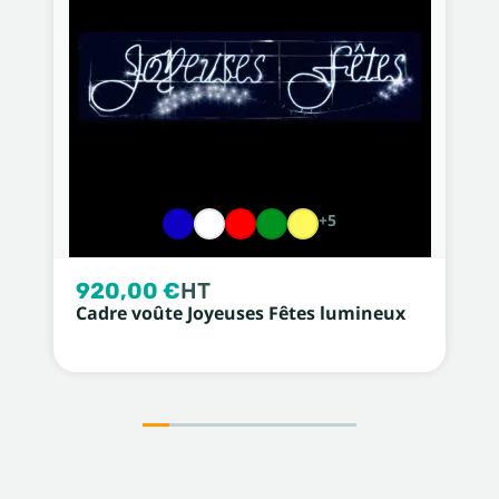
+5
920,00 €
HT
Cadre voûte Joyeuses Fêtes lumineux