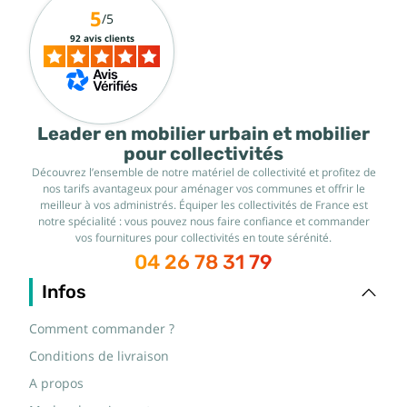
5
/5
92 avis clients
Leader en mobilier urbain et mobilier
pour collectivités
Découvrez l’ensemble de notre matériel de collectivité et profitez de
nos tarifs avantageux pour aménager vos communes et offrir le
meilleur à vos administrés. Équiper les collectivités de France est
notre spécialité : vous pouvez nous faire confiance et commander
vos fournitures pour collectivités en toute sérénité.
04 26 78 31 79
Infos
Comment commander ?
Conditions de livraison
A propos