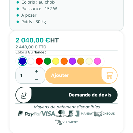
Coloris : au choix
Puissance : 152 W
À poser
Poids : 30 kg
2 040,00 €
HT
2 448,00 €
TTC
Coloris Guirlande :
+
Ajouter
−
Demande de devis
Moyens de paiement disponibles