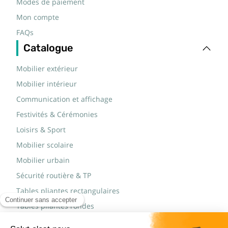
Modes de paiement
Mon compte
FAQs
Catalogue
Mobilier extérieur
Mobilier intérieur
Communication et affichage
Festivités & Cérémonies
Loisirs & Sport
Mobilier scolaire
Mobilier urbain
Sécurité routière & TP
Tables pliantes rectangulaires
Tables pliantes rondes
Tables rondes polypro