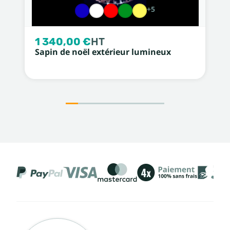
+5
1 340,00 €
HT
Sapin de noël extérieur lumineux