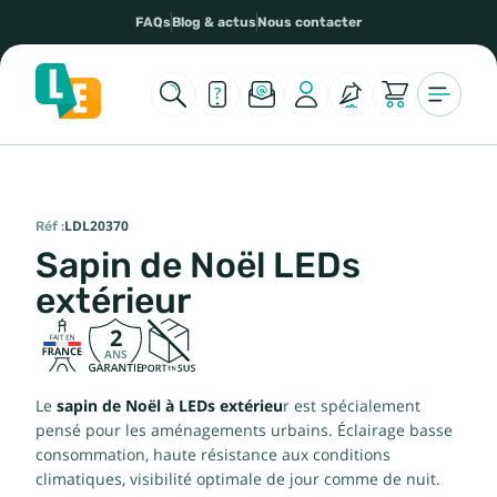
FAQs
Blog & actus
Nous contacter
Réf :
LDL20370
Sapin de Noël LEDs
extérieur
2
ANS
Le
sapin de Noël à LEDs extérieu
r est spécialement
pensé pour les aménagements urbains. Éclairage basse
consommation, haute résistance aux conditions
climatiques, visibilité optimale de jour comme de nuit.