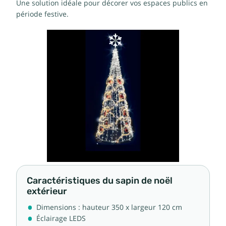
Une solution idéale pour décorer vos espaces publics en
période festive.
Caractéristiques du sapin de noël
extérieur
Dimensions : hauteur 350 x largeur 120 cm
Éclairage LEDS