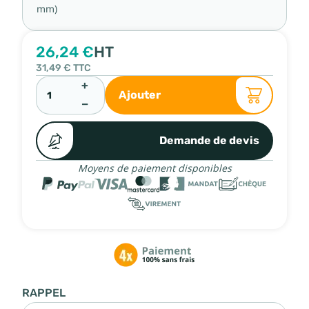
mm)
26,24 €
HT
31,49 €
TTC
+
Ajouter
−
Demande de devis
Moyens de paiement disponibles
RAPPEL