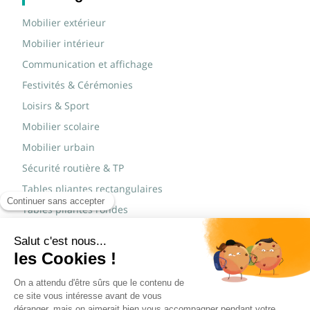
Mobilier extérieur
Mobilier intérieur
Communication et affichage
Festivités & Cérémonies
Loisirs & Sport
Mobilier scolaire
Mobilier urbain
Sécurité routière & TP
Tables pliantes rectangulaires
Tables pliantes rondes
Tables rondes polypro
Marques
JAD Groupe
Procity®