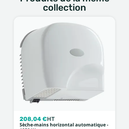
collection
208,04 €
HT
Sèche-mains horizontal automatique -