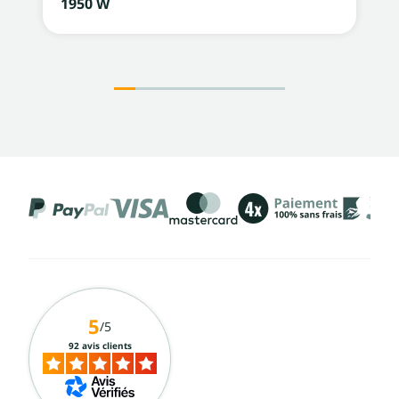
1950 W
5
/5
92 avis clients