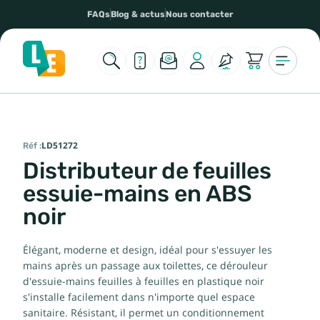
FAQs
Blog & actus
Nous contacter
Réf :
LD51272
Distributeur de feuilles
essuie-mains en ABS
noir
Élégant, moderne et design, idéal pour s'essuyer les
mains après un passage aux toilettes, ce dérouleur
d'essuie-mains feuilles à feuilles en plastique noir
s'installe facilement dans n'importe quel espace
sanitaire. Résistant, il permet un conditionnement