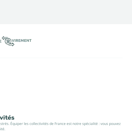
ivités
rés. Équiper les collectivités de France est notre spécialité : vous pouvez
ité.