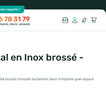
ous rappelle ?
6 78 31 79
ents, devis, conseils
l en Inox brossé -
04 brossé s'installe facilement dans n'importe quel espace