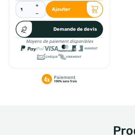
+
Ajouter
−
Demande de devis
Moyens de paiement disponibles
Pro