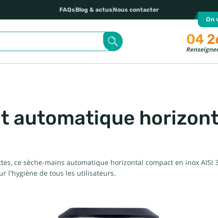
FAQs
Blog & actus
Nous contacter
On v
04 2
Renseignem
automatique horizonta
ttes, ce sèche-mains automatique horizontal compact en inox AISI 3
r l'hygiène de tous les utilisateurs.