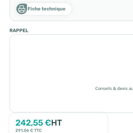
Fiche technique
RAPPEL
Conseils & devis a
242,55 €
HT
291,06 €
TTC