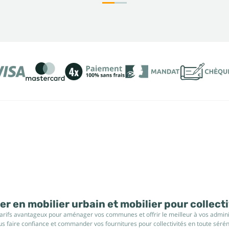
r en mobilier urbain et mobilier pour collect
tarifs avantageux pour aménager vos communes et offrir le meilleur à vos administ
s faire confiance et commander vos fournitures pour collectivités en toute sérén