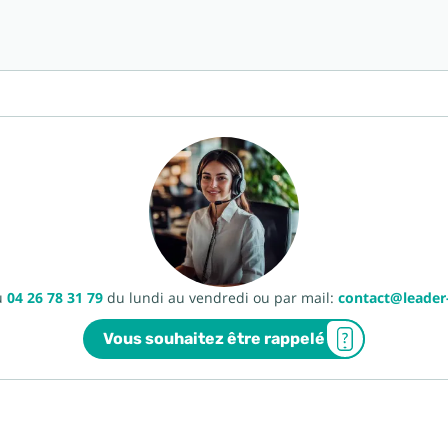
u
04 26 78 31 79
du lundi au vendredi ou par mail:
contact@leade
Vous souhaitez être rappelé