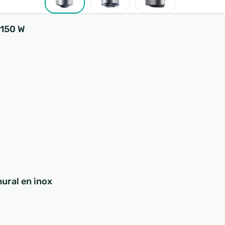
1150 W
ural en inox