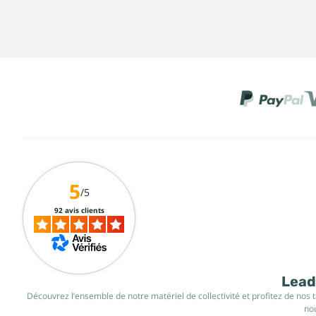
5
/5
92 avis clients
Leade
Découvrez l’ensemble de notre matériel de collectivité et profitez de nos 
nou