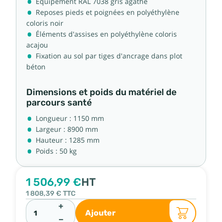
Équipement RAL 7038 gris agathe
Reposes pieds et poignées en polyéthylène
coloris noir
Éléments d'assises en polyéthylène coloris
acajou
Fixation au sol par tiges d'ancrage dans plot
béton
Dimensions et poids du matériel de
parcours santé
Longueur : 1150 mm
Largeur : 8900 mm
Hauteur : 1285 mm
Poids : 50 kg
1 506,99 €
HT
1 808,39 €
TTC
+
Ajouter
−