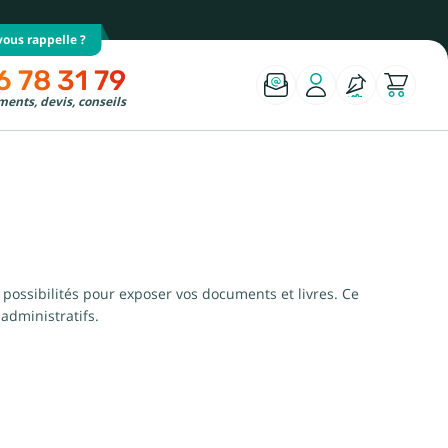
ous rappelle ?
6 78 31 79
ents, devis, conseils
 possibilités pour exposer vos documents et livres. Ce
 administratifs.