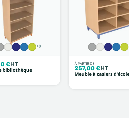
+8
0 €
HT
À PARTIR DE
257,00 €
HT
 bibliothèque
Meuble à casiers d'écol