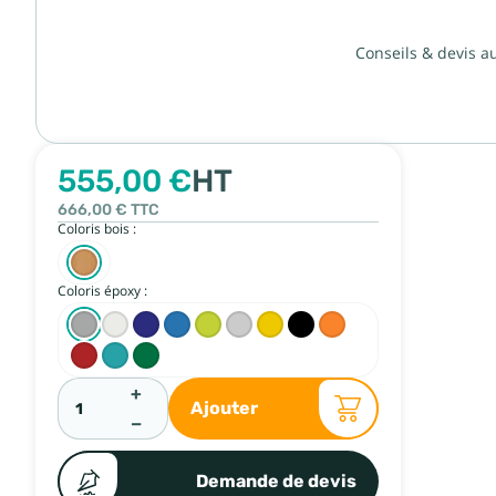
Conseils & devis a
555,00 €
HT
666,00 €
TTC
Coloris bois :
Coloris époxy :
+
Ajouter
−
Demande de devis