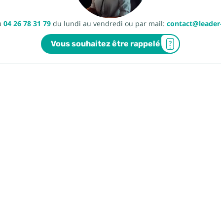
u
04 26 78 31 79
du lundi au vendredi ou par mail:
contact@leade
Vous souhaitez être rappelé