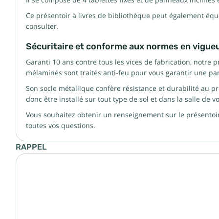
Il se compose de 4 tablettes fixes et de panneaux inclinés 
Ce présentoir à livres de bibliothèque peut également équi
consulter.
Sécuritaire et conforme aux normes en vigue
Garanti 10 ans contre tous les vices de fabrication, notre
mélaminés sont traités anti-feu pour vous garantir une parf
Son socle métallique confère résistance et durabilité au p
donc être installé sur tout type de sol et dans la salle de vo
Vous souhaitez obtenir un renseignement sur le présentoi
toutes vos questions.
RAPPEL