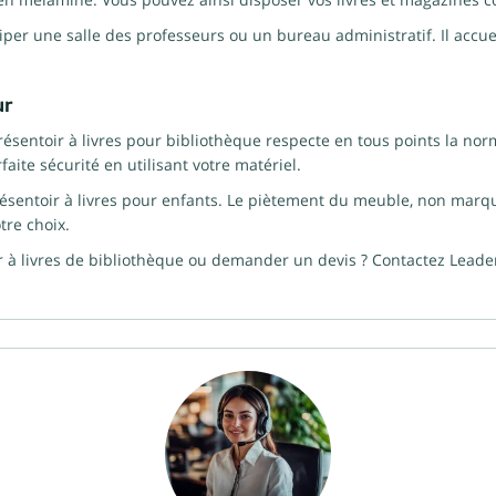
en mélaminé. Vous pouvez ainsi disposer vos livres et magazines couv
per une salle des professeurs ou un bureau administratif. Il accue
ur
 présentoir à livres pour bibliothèque respecte en tous points la 
aite sécurité en utilisant votre matériel.
résentoir à livres pour enfants. Le piètement du meuble, non marqu
tre choix.
r à livres de bibliothèque ou demander un devis ? Contactez Lead