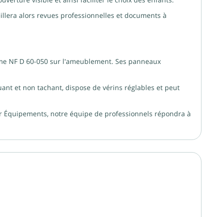
erture visible et ainsi faciliter le choix des enfants.
illera alors revues professionnelles et documents à
norme NF D 60-050 sur l'ameublement. Ses panneaux
ant et non tachant, dispose de vérins réglables et peut
er Équipements, notre équipe de professionnels répondra à