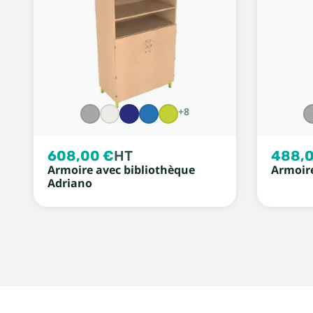
+8
608,00 €
HT
488,0
Armoire avec bibliothèque
Armoire
Adriano