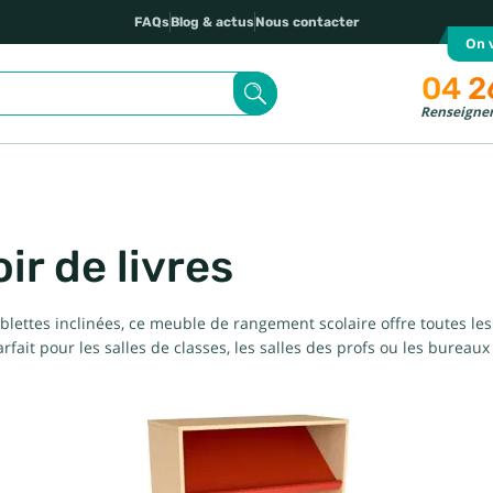
FAQs
Blog & actus
Nous contacter
On v
04 2
Renseignem
ir de livres
blettes inclinées, ce meuble de rangement scolaire offre toutes les
arfait pour les salles de classes, les salles des profs ou les bureaux