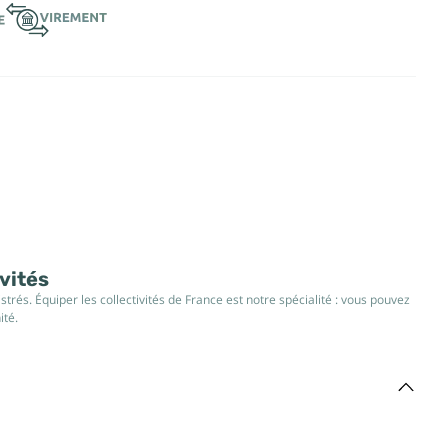
ivités
rés. Équiper les collectivités de France est notre spécialité : vous pouvez
ité.