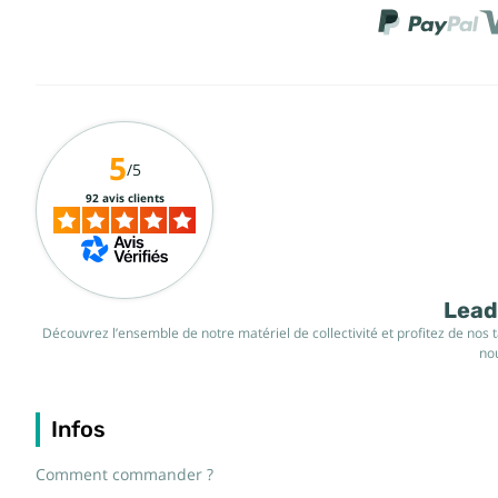
5
/5
92 avis clients
Leade
Découvrez l’ensemble de notre matériel de collectivité et profitez de nos 
nou
Infos
Comment commander ?