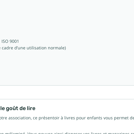
n ISO 9001
e cadre d’une utilisation normale)
le goût de lire
otre association, ce présentoir à livres pour enfants vous permet d