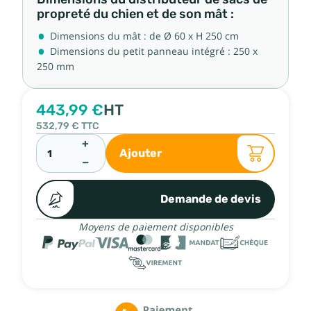
propreté du chien et de son mât :
Dimensions du mât : de Ø 60 x H 250 cm
Dimensions du petit panneau intégré : 250 x
250 mm
443,99 €
HT
532,79 €
TTC
+
Ajouter
−
Demande de devis
Moyens de paiement disponibles