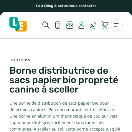
FAQs
Blog & actus
Nous contacter
Réf :
LD1315
Borne distributrice de
sacs papier bio propreté
canine à sceller
Une borne de distribution de sacs papier bio pour
déjections canines. Peu encombrante et très efficace.
Une borne en aluminium thermolaqué de couleur vert
sapin pour s'intégrer facilement dans toutes les
communes. À sceller au sol, cette borne accepte jusqu'à