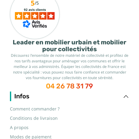
5
/5
92 avis clients
Leader en mobilier urbain et mobilier
pour collectivités
Découvrez l’ensemble de notre matériel de collectivité et profitez de
nos tarifs avantageux pour aménager vos communes et offrir le
meilleur à vos administrés. Équiper les collectivités de France est
notre spécialité : vous pouvez nous faire confiance et commander
vos fournitures pour collectivités en toute sérénité.
04 26 78 31 79
Infos
Comment commander ?
Conditions de livraison
A propos
Modes de paiement