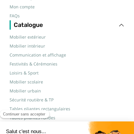
Mon compte
FAQs
Catalogue
Mobilier extérieur
Mobilier intérieur
Communication et affichage
Festivités & Cérémonies
Loisirs & Sport
Mobilier scolaire
Mobilier urbain
Sécurité routière & TP
Tables pliantes rectangulaires
Tables pliantes rondes
Tables rondes polypro