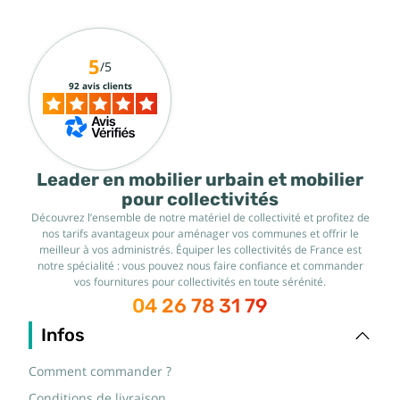
5
/5
92 avis clients
Leader en mobilier urbain et mobilier
pour collectivités
Découvrez l’ensemble de notre matériel de collectivité et profitez de
nos tarifs avantageux pour aménager vos communes et offrir le
meilleur à vos administrés. Équiper les collectivités de France est
notre spécialité : vous pouvez nous faire confiance et commander
vos fournitures pour collectivités en toute sérénité.
04 26 78 31 79
Infos
Comment commander ?
Conditions de livraison