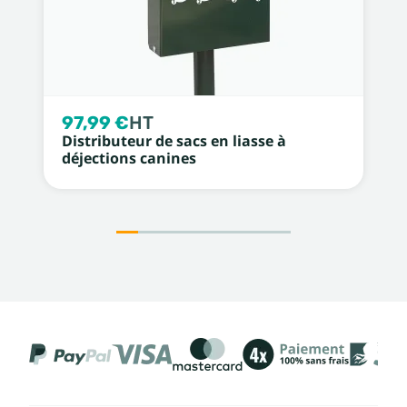
97,99 €
HT
Distributeur de sacs en liasse à
déjections canines