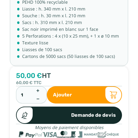
PEHD 100% recyclable
Liasse : h. 340 mm x l. 210 mm
Souche : h. 30 mm x l. 210 mm
Sacs : h. 310 mm x l. 210 mm
Sac noir imprimé en blanc sur 1 face
5 Perforations : 4 x (10 x 25 mm), + 1 x ø 10 mm
Texture lisse
Liasses de 100 sacs
Cartons de 5000 sacs (50 liasses de 100 sacs)
50,00 €
HT
60,00 €
TTC
+
Ajouter
−
Demande de devis
Moyens de paiement disponibles