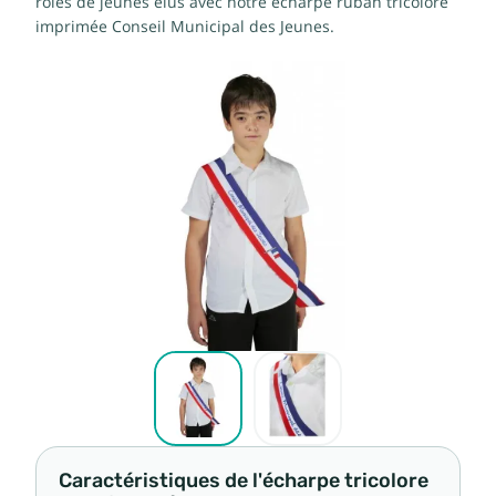
rôles de jeunes élus avec notre écharpe ruban tricolore
imprimée Conseil Municipal des Jeunes.
Caractéristiques de l'écharpe tricolore