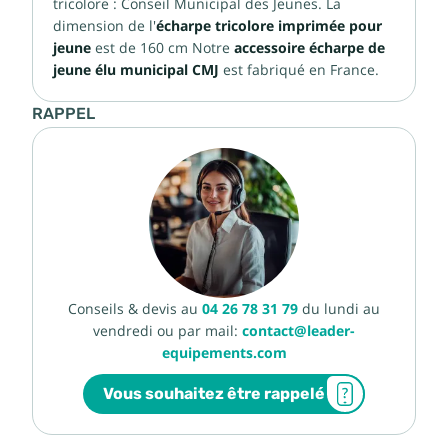
tricolore : Conseil Municipal des Jeunes. La
dimension de l'
écharpe tricolore imprimée pour
jeune
est de 160 cm Notre
accessoire écharpe de
jeune élu municipal CMJ
est fabriqué en France.
RAPPEL
Conseils & devis au
04 26 78 31 79
du lundi au
vendredi ou par mail:
contact@leader-
equipements.com
Vous souhaitez être rappelé