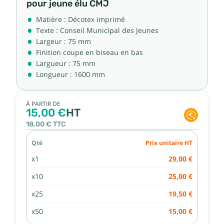
pour jeune élu CMJ
Matière : Décotex imprimé
Texte : Conseil Municipal des Jeunes
Largeur : 75 mm
Finition coupe en biseau en bas
Largueur : 75 mm
Longueur : 1600 mm
À PARTIR DE
15,00 €
HT
18,00 €
TTC
Qté
Prix unitaire HT
x1
29,00 €
x10
25,00 €
x25
19,50 €
x50
15,00 €