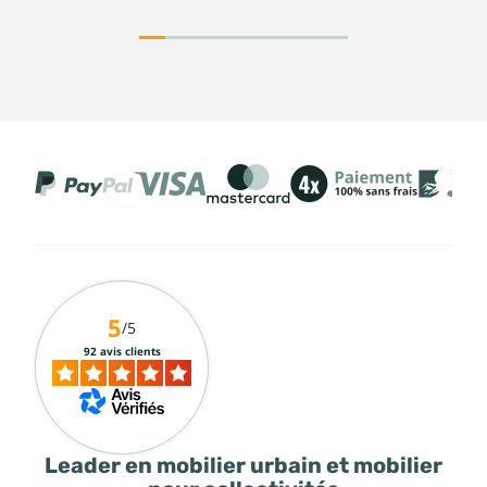
5
/5
92 avis clients
Leader en mobilier urbain et mobilier