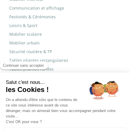
Communication et affichage
Festivités & Cérémonies
Loisirs & Sport
Mobilier scolaire
Mobilier urbain
Sécurité routière & TP
Tables pliantes rectangulaires
Tables pliantes rondes
Tables rondes polypro
Marques
JAD Groupe
Procity®