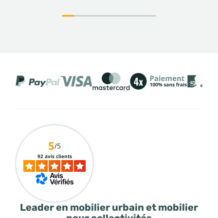
5
/5
92 avis clients
Leader en mobilier urbain et mobilier