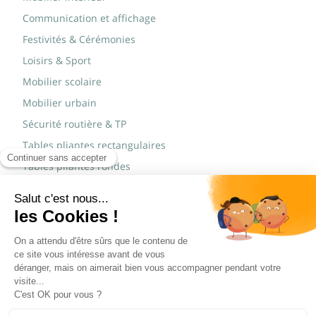
Communication et affichage
Festivités & Cérémonies
Loisirs & Sport
Mobilier scolaire
Mobilier urbain
Sécurité routière & TP
Tables pliantes rectangulaires
Tables pliantes rondes
Tables rondes polypro
Marques
JAD Groupe
Procity®