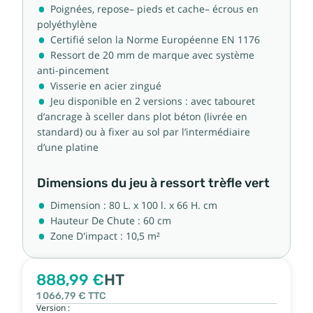
Poignées, repose– pieds et cache– écrous en
polyéthylène
Certifié selon la Norme Européenne EN 1176
Ressort de 20 mm de marque avec système
anti-pincement
Visserie en acier zingué
Jeu disponible en 2 versions : avec tabouret
d’ancrage à sceller dans plot béton (livrée en
standard) ou à fixer au sol par l’intermédiaire
d’une platine
Dimensions du jeu à ressort trèfle vert
Dimension : 80 L. x 100 l. x 66 H. cm
Hauteur De Chute : 60 cm
Zone D'impact : 10,5 m²
888,99 €
HT
1 066,79 €
TTC
Version :