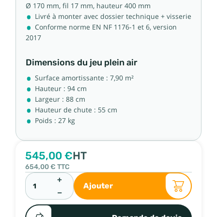
Ø 170 mm, fil 17 mm, hauteur 400 mm
Livré à monter avec dossier technique + visserie
Conforme norme EN NF 1176-1 et 6, version
2017
Dimensions du jeu plein air
Surface amortissante : 7,90 m²
Hauteur : 94 cm
Largeur : 88 cm
Hauteur de chute : 55 cm
Poids : 27 kg
545,00 €
HT
654,00 €
TTC
+
Ajouter
−