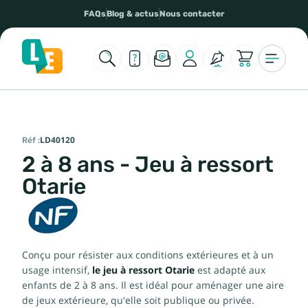
FAQs
Blog & actus
Nous contacter
Réf :
LD40120
2 à 8 ans - Jeu à ressort
Otarie
Conçu pour résister aux conditions extérieures et à un
usage intensif,
le jeu à ressort Otarie
est adapté aux
enfants de 2 à 8 ans. Il est idéal pour aménager une aire
de jeux extérieure, qu'elle soit publique ou privée.