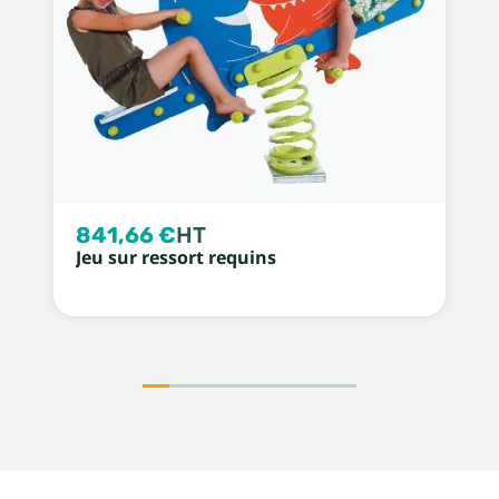
841,66 €
HT
Jeu sur ressort requins