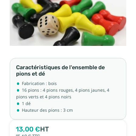
Caractéristiques de l'ensemble de
pions et dé
Fabrication : bois
16 pions : 4 pions rouges, 4 pions jaunes, 4
pions verts et 4 pions noirs
1 dé
Hauteur des pions : 3 cm
13,00 €
HT
15,60 €
TTC