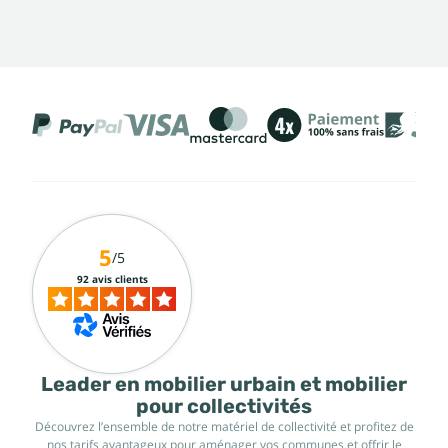
5
/5
92 avis clients
Leader en mobilier urbain et mobilier
pour collectivités
Découvrez l’ensemble de notre matériel de collectivité et profitez de
nos tarifs avantageux pour aménager vos communes et offrir le