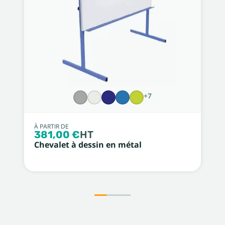
+7
À PARTIR DE
381,00 €
HT
Chevalet à dessin en métal