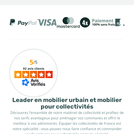
5
/5
92 avis clients
Leader en mobilier urbain et mobilier
pour collectivités
Découvrez l’ensemble de notre matériel de collectivité et profitez de
nos tarifs avantageux pour aménager vos communes et offrir le
meilleur à vos administrés. Équiper les collectivités de France est
notre spécialité : vous pouvez nous faire confiance et commander