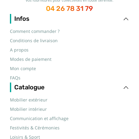
vos fournitures pour collectivités en toute sérénité.
04 26 78 31 79
Infos
Comment commander ?
Conditions de livraison
A propos
Modes de paiement
Mon compte
FAQs
Catalogue
Mobilier extérieur
Mobilier intérieur
Communication et affichage
Festivités & Cérémonies
Loisirs & Sport