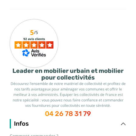
5
/5
92 avis clients
Leader en mobilier urbain et mobilier
pour collectivités
Découvrez l’ensemble de notre matériel de collectivité et profitez de
nos tarifs avantageux pour aménager vos communes et offrir le
meilleur à vos administrés. Équiper les collectivités de France est
notre spécialité : vous pouvez nous faire confiance et commander
vos fournitures pour collectivités en toute sérénité.
04 26 78 31 79
Infos