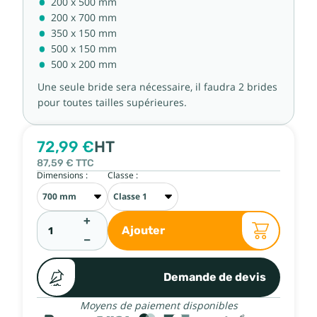
200 x 500 mm
200 x 700 mm
350 x 150 mm
500 x 150 mm
500 x 200 mm
Une seule bride sera nécessaire, il faudra 2 brides
pour toutes tailles supérieures.
72,99 €
HT
87,59 €
TTC
Dimensions :
Classe :
+
Ajouter
−
Demande de devis
Moyens de paiement disponibles