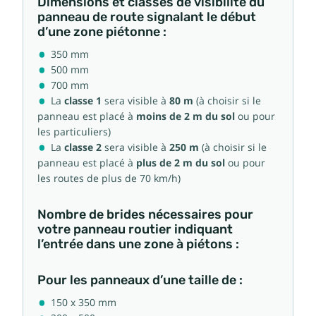
Dimensions et classes de visibilité du
panneau de route signalant le début
d’une zone piétonne :
350 mm
500 mm
700 mm
La
classe 1
sera visible à
80 m
(à choisir si le
panneau est placé à
moins de 2 m du sol
ou pour
les particuliers)
La
classe 2
sera visible à
250 m
(à choisir si le
panneau est placé à
plus de 2 m du sol
ou pour
les routes de plus de 70 km/h)
Nombre de brides nécessaires pour
votre panneau routier indiquant
l’entrée dans une zone à piétons :
Pour les panneaux d’une taille de :
150 x 350 mm