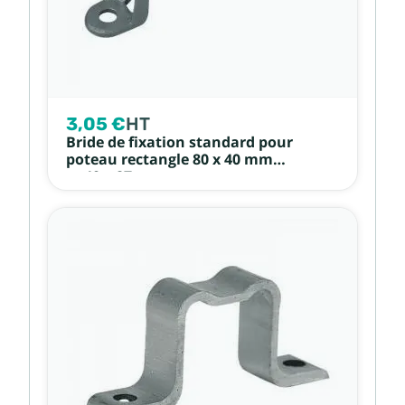
3,05 €
HT
Bride de fixation standard pour
poteau rectangle 80 x 40 mm
et 40 x 27 mm