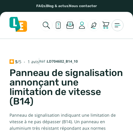
FAQs
Blog & actus
Nous contacter
5
/
5
-
1
avis
Réf :
LD704602_B14_10
Panneau de signalisation
annonçant une
limitation de vitesse
(B14)
Panneau de signalisation indiquant une limitation de
vitesse à ne pas dépasser (B14). Un panneau en
aluminium très résistant répondant aux normes