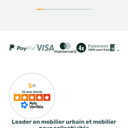
5
/5
92 avis clients
Leader en mobilier urbain et mobilier