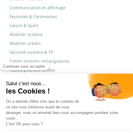
Communication et affichage
Festivités & Cérémonies
Loisirs & Sport
Mobilier scolaire
Mobilier urbain
Sécurité routière & TP
Tables pliantes rectangulaires
Tables pliantes rondes
Tables rondes polypro
Marques
JAD Groupe
Procity®