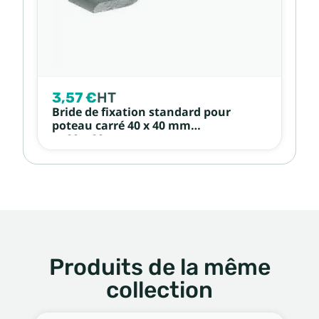
3,57 €
HT
Bride de fixation standard pour
poteau carré 40 x 40 mm
et 80 x 80 mm
Produits de la même
collection