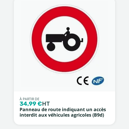
À PARTIR DE
34,99 €
HT
Panneau de route indiquant un accès
interdit aux véhicules agricoles (B9d)