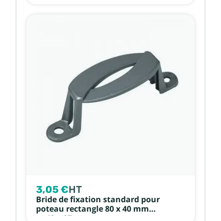
3,05 €
HT
Bride de fixation standard pour
poteau rectangle 80 x 40 mm
et 40 x 27 mm