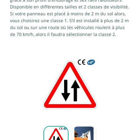
grâce à son profil d'entourage et ses rails raidisseurs.
Disponible en différentes tailles et 2 classes de visibilité.
Si votre panneau est placé à moins de 2 m du sol alors,
vous choisirez une classe 1. S’il est installé à plus de 2 m
du sol ou sur une route où les véhicules roulent à plus
de 70 km/h, alors il faudra sélectionner la classe 2.