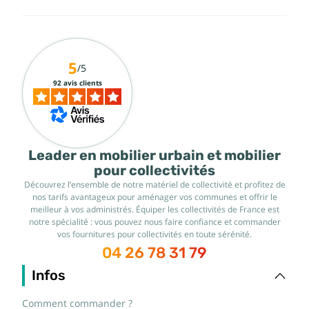
5
/5
92 avis clients
Leader en mobilier urbain et mobilier
pour collectivités
Découvrez l’ensemble de notre matériel de collectivité et profitez de
nos tarifs avantageux pour aménager vos communes et offrir le
meilleur à vos administrés. Équiper les collectivités de France est
notre spécialité : vous pouvez nous faire confiance et commander
vos fournitures pour collectivités en toute sérénité.
04 26 78 31 79
Infos
Comment commander ?