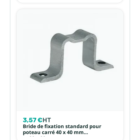
3,57 €
HT
Bride de fixation standard pour
poteau carré 40 x 40 mm
et 80 x 80 mm