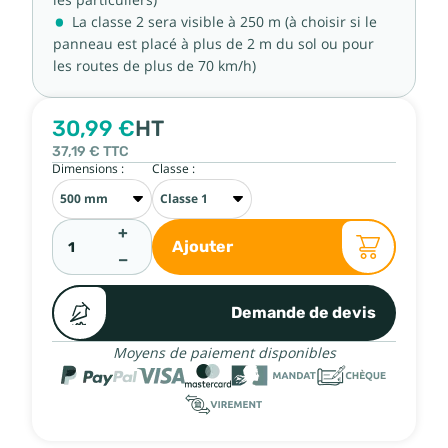
La classe 2 sera visible à 250 m (à choisir si le
panneau est placé à plus de 2 m du sol ou pour
les routes de plus de 70 km/h)
30,99 €
HT
37,19 €
TTC
Dimensions :
Classe :
+
Ajouter
−
Demande de devis
Moyens de paiement disponibles