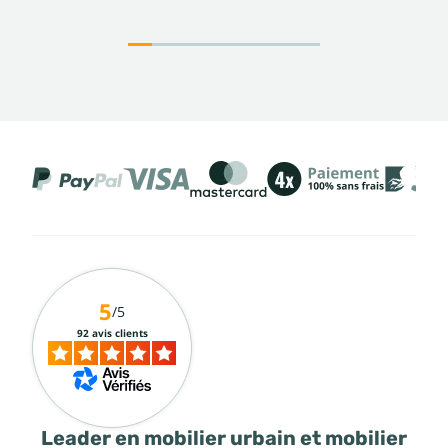
5
/5
92 avis clients
Leader en mobilier urbain et mobilier