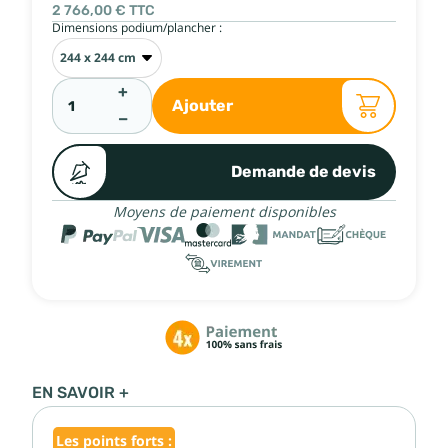
2 766,00 €
TTC
Dimensions podium/plancher :
+
Ajouter
−
Demande de devis
Moyens de paiement disponibles
EN SAVOIR +
Les points forts :