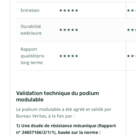
Entretien
★★★★★
★★
Durabilité
★★★★★
★★
extérieure
Rapport
qualité/prix
★★★★★
★★
long terme
Validation technique du podium
modulable
Le podium modulable a été agréé et validé par
Bureau Veritas, à la fois par :
1) Une étude de résistance mécanique (Rapport
n° 24657166/2/1/1), basée sur la norme :