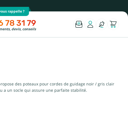
ous rappelle ?
6 78 31 79
ents, devis, conseils
 propose des poteaux pour cordes de guidage noir / gris clair
 a un socle qui assure une parfaite stabilité.