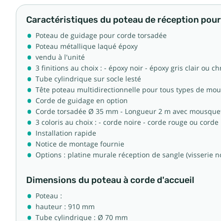
Caractéristiques du poteau de réception pou
Poteau de guidage pour corde torsadée
Poteau métallique laqué époxy
vendu à l'unité
3 finitions au choix : - époxy noir - époxy gris clair ou 
Tube cylindrique sur socle lesté
Tête poteau multidirectionnelle pour tous types de mo
Corde de guidage en option
Corde torsadée Ø 35 mm - Longueur 2 m avec mousquet
3 coloris au choix : - corde noire - corde rouge ou corde
Installation rapide
Notice de montage fournie
Options : platine murale réception de sangle (visserie n
Dimensions du poteau à corde d'accueil
Poteau :
hauteur : 910 mm
Tube cylindrique : Ø 70 mm