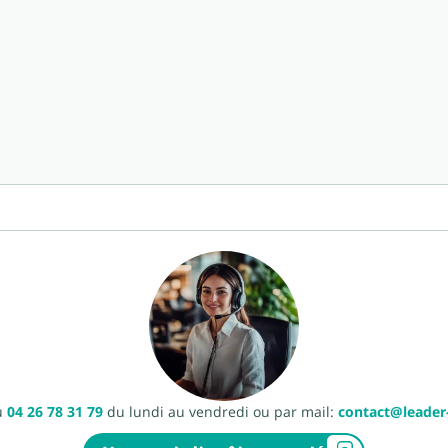
u
04 26 78 31 79
du lundi au vendredi ou par mail:
contact@leade