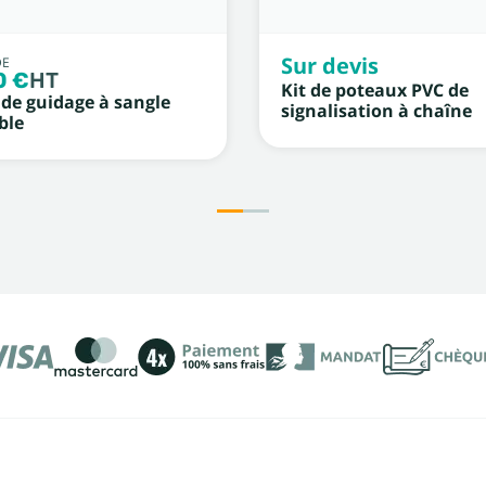
Sur devis
DE
0 €
HT
Kit de poteaux PVC de
de guidage à sangle
signalisation à chaîne
ble