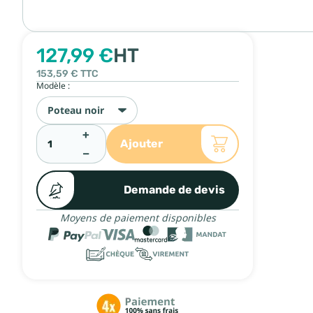
127,99 €
HT
153,59 €
TTC
Modèle :
Poteau noir
+
Ajouter
−
Demande de devis
Moyens de paiement disponibles