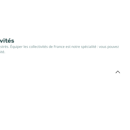
ivités
rés. Équiper les collectivités de France est notre spécialité : vous pouvez
ité.