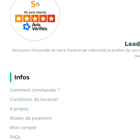
5
/5
92 avis clients
Leade
Découvrez l’ensemble de notre matériel de collectivité et profitez de nos 
nou
Infos
Comment commander ?
Conditions de livraison
A propos
Modes de paiement
Mon compte
FAQs