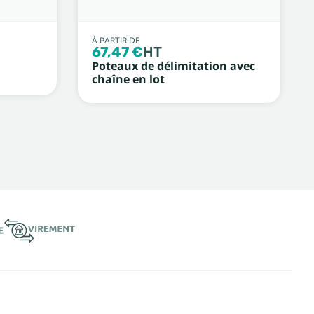
À PARTIR DE
67,47 €
HT
Poteaux de délimitation avec
chaîne en lot