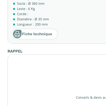
Socle : Ø 360 mm
Leste : 6 Kg
Corde :
Diamètre : Ø 35 mm
Longueur : 200 mm
Fiche technique
RAPPEL
Conseils & devis a