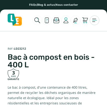
FAQs
Blog & actus
Nous contacter
Réf :
LD23212
Bac à compost en bois -
400 L
3
ANS
Le bac à compost, d'une contenance de 400 litres,
permet de recycler les déchets organiques de manière
naturelle et écologique. Idéal pour les zones
résidentielles et les entreprises soucieuses de