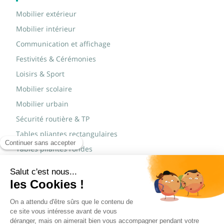
Mobilier extérieur
Mobilier intérieur
Communication et affichage
Festivités & Cérémonies
Loisirs & Sport
Mobilier scolaire
Mobilier urbain
Sécurité routière & TP
Tables pliantes rectangulaires
Tables pliantes rondes
Tables rondes polypro
Marques
JAD Groupe
Procity®