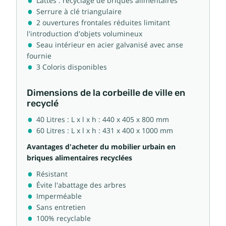
Lattes : recyclage de briques alimentaires
Serrure à clé triangulaire
2 ouvertures frontales réduites limitant
l'introduction d'objets volumineux
Seau intérieur en acier galvanisé avec anse
fournie
3 Coloris disponibles
Dimensions de la corbeille de ville en
recyclé
40 Litres : L x l x h : 440 x 405 x 800 mm
60 Litres : L x l x h : 431 x 400 x 1000 mm
Avantages d'acheter du mobilier urbain en
briques alimentaires recyclées
Résistant
Évite l'abattage des arbres
Imperméable
Sans entretien
100% recyclable