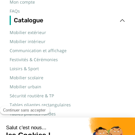
Mon compte
FAQs
Catalogue
Mobilier extérieur
Mobilier intérieur
Communication et affichage
Festivités & Cérémonies
Loisirs & Sport
Mobilier scolaire
Mobilier urbain
Sécurité routière & TP
Tables pliantes rectangulaires
Tables pliantes rondes
Tables rondes polypro
Marques