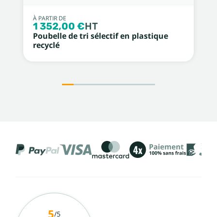
À PARTIR DE
1 352,00 €
HT
Poubelle de tri sélectif en plastique
recyclé
5
/5