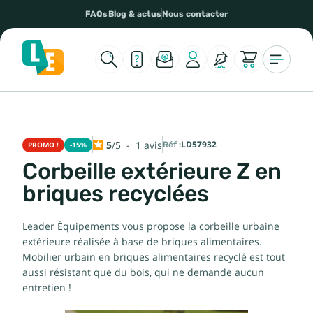
FAQs
Blog & actus
Nous contacter
5
/
5
-
1
avis
Réf :
LD57932
PROMO !
-15%
Corbeille extérieure Z en
briques recyclées
Leader Équipements vous propose la corbeille urbaine
extérieure réalisée à base de briques alimentaires.
Mobilier urbain en briques alimentaires recyclé est tout
aussi résistant que du bois, qui ne demande aucun
entretien !