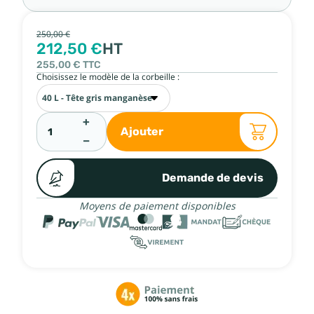
250,00 €
212,50 €
HT
255,00 €
TTC
Choisissez le modèle de la corbeille :
+
Ajouter
−
Demande de devis
Moyens de paiement disponibles