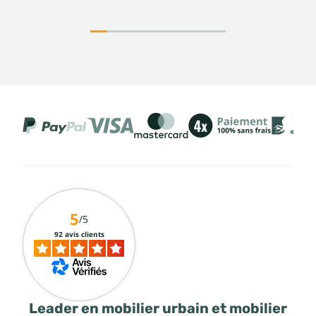
5
/5
92 avis clients
Leader en mobilier urbain et mobilier