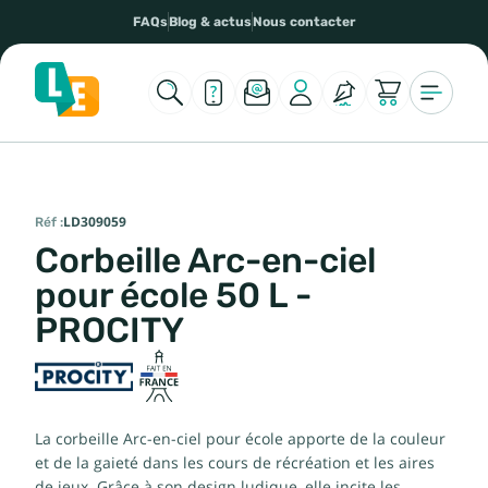
FAQs
Blog & actus
Nous contacter
Réf :
LD309059
Corbeille Arc-en-ciel
pour école 50 L -
PROCITY
La corbeille Arc-en-ciel pour école apporte de la couleur
et de la gaieté dans les cours de récréation et les aires
de jeux. Grâce à son design ludique, elle incite les