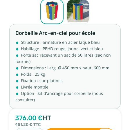
Corbeille Arc-en-ciel pour école
Structure : armature en acier laqué bleu
Habillage : PEHD rouge, jaune, vert et bleu
Porte sac recevant un sac de 50 litres (sac non
fournis)
Dimensions : Larg. Ø 450 mm x haut. 600 mm
Poids : 25 kg
Fixation : sur platines
Livrée montée
Option : kit d'ancrage pour corbeille (nous
consulter)
376,00 €
HT
451,20 €
TTC