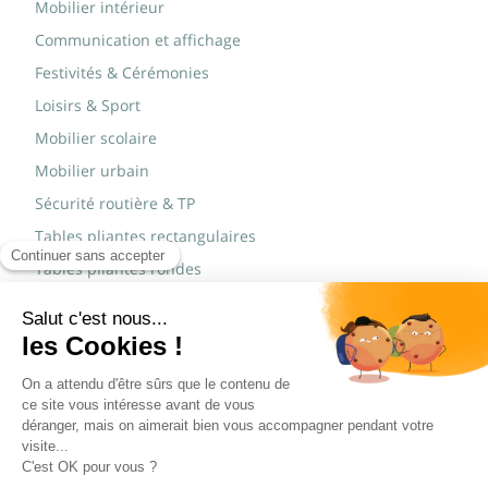
Mobilier intérieur
Communication et affichage
Festivités & Cérémonies
Loisirs & Sport
Mobilier scolaire
Mobilier urbain
Sécurité routière & TP
Tables pliantes rectangulaires
Tables pliantes rondes
Tables rondes polypro
Marques
JAD Groupe
Procity®