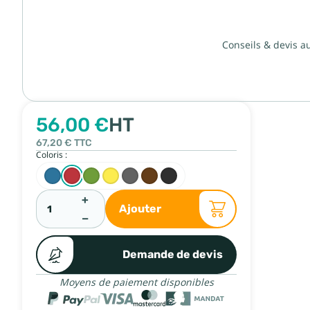
Conseils & devis a
56,00 €
HT
67,20 €
TTC
Coloris :
+
Ajouter
−
Demande de devis
Moyens de paiement disponibles