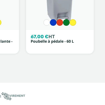
67,00 €
HT
lante -
Poubelle à pédale - 60 L