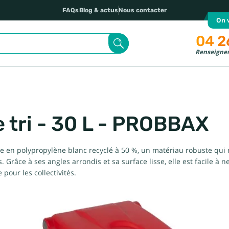
FAQs
Blog & actus
Nous contacter
On v
04 2
Renseignem
e tri - 30 L - PROBBAX
uée en polypropylène blanc recyclé à 50 %, un matériau robuste qui 
 Grâce à ses angles arrondis et sa surface lisse, elle est facile à 
 pour les collectivités.