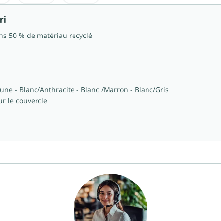
ri
ns 50 % de matériau recyclé
aune - Blanc/Anthracite - Blanc /Marron - Blanc/Gris
ur le couvercle