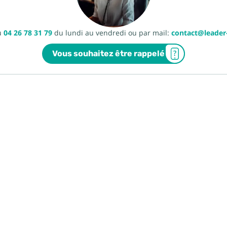
u
04 26 78 31 79
du lundi au vendredi ou par mail:
contact@leade
Vous souhaitez être rappelé