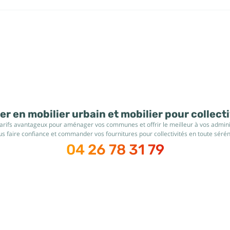
r en mobilier urbain et mobilier pour collect
tarifs avantageux pour aménager vos communes et offrir le meilleur à vos administ
s faire confiance et commander vos fournitures pour collectivités en toute sérén
04 26 78 31 79