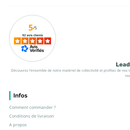
5
/5
92 avis clients
Leade
Découvrez l’ensemble de notre matériel de collectivité et profitez de nos 
nou
Infos
Comment commander ?
Conditions de livraison
A propos