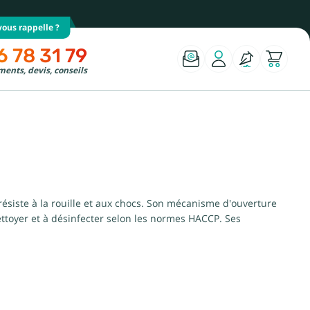
ous rappelle ?
6 78 31 79
ents, devis, conseils
résiste à la rouille et aux chocs. Son mécanisme d'ouverture
nettoyer et à désinfecter selon les normes HACCP. Ses