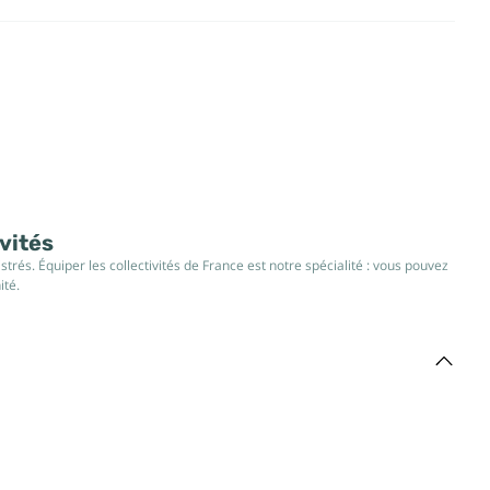
ivités
rés. Équiper les collectivités de France est notre spécialité : vous pouvez
ité.