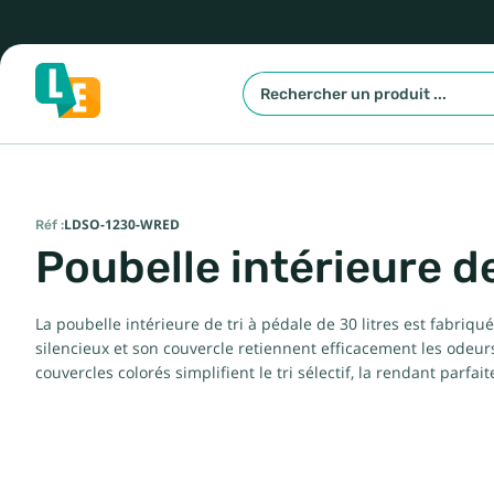
Réf :
LDSO-1230-WRED
Poubelle intérieure d
La poubelle intérieure de tri à pédale de 30 litres est fabriq
silencieux et son couvercle retiennent efficacement les odeurs.
couvercles colorés simplifient le tri sélectif, la rendant parfaite