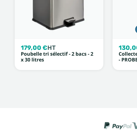
179,00 €
HT
130,0
Poubelle tri sélectif - 2 bacs - 2
Collecte
x 30 litres
- PROB