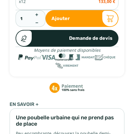
x12
133,00 €
+
Ajouter
−
Demande de devis
Moyens de paiement disponibles
EN SAVOIR +
Une poubelle urbaine qui ne prend pas
de place
Peu encombrante, découvrez la poubelle demi-