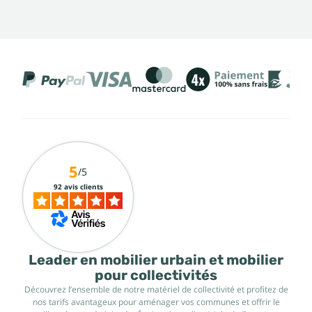
5
/5
92 avis clients
Leader en mobilier urbain et mobilier
pour collectivités
Découvrez l’ensemble de notre matériel de collectivité et profitez de
nos tarifs avantageux pour aménager vos communes et offrir le