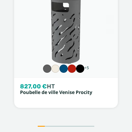
+5
827,00 €
HT
Poubelle de ville Venise Procity