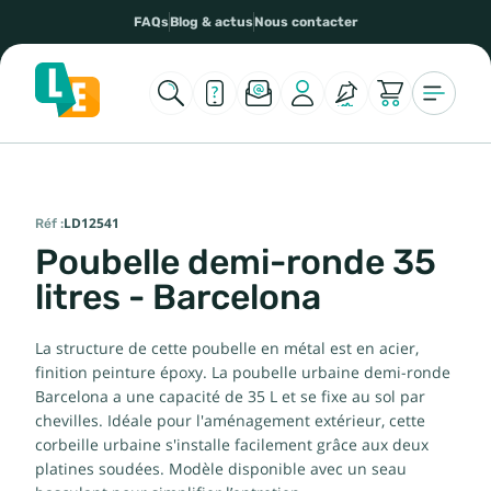
FAQs
Blog & actus
Nous contacter
Réf :
LD12541
Poubelle demi-ronde 35
litres - Barcelona
La structure de cette poubelle en métal est en acier,
finition peinture époxy. La poubelle urbaine demi-ronde
Barcelona a une capacité de 35 L et se fixe au sol par
chevilles. Idéale pour l'aménagement extérieur, cette
corbeille urbaine s'installe facilement grâce aux deux
platines soudées. Modèle disponible avec un seau