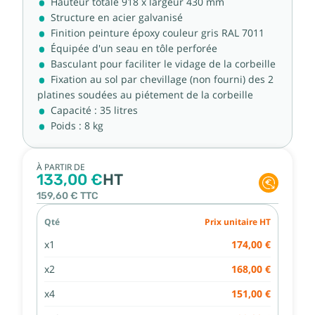
Hauteur totale 918 x largeur 430 mm
Structure en acier galvanisé
Finition peinture époxy couleur gris RAL 7011
Équipée d'un seau en tôle perforée
Basculant pour faciliter le vidage de la corbeille
Fixation au sol par chevillage (non fourni) des 2
platines soudées au piétement de la corbeille
Capacité : 35 litres
Poids : 8 kg
À PARTIR DE
133,00 €
HT
159,60 €
TTC
Qté
Prix unitaire HT
x1
174,00 €
x2
168,00 €
x4
151,00 €