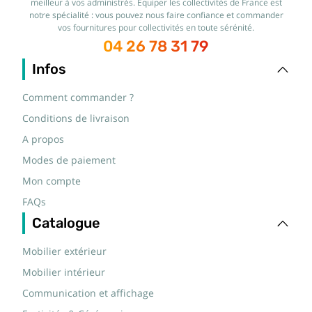
meilleur à vos administrés. Équiper les collectivités de France est
notre spécialité : vous pouvez nous faire confiance et commander
vos fournitures pour collectivités en toute sérénité.
04 26 78 31 79
Infos
Comment commander ?
Conditions de livraison
A propos
Modes de paiement
Mon compte
FAQs
Catalogue
Mobilier extérieur
Mobilier intérieur
Communication et affichage