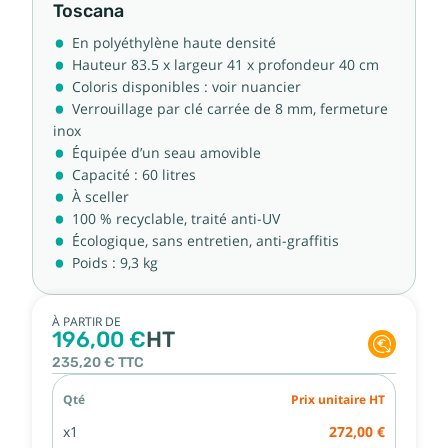
Toscana
En polyéthylène haute densité
Hauteur 83.5 x largeur 41 x profondeur 40 cm
Coloris disponibles : voir nuancier
Verrouillage par clé carrée de 8 mm, fermeture
inox
Équipée d’un seau amovible
Capacité : 60 litres
À sceller
100 % recyclable, traité anti-UV
Écologique, sans entretien, anti-graffitis
Poids : 9,3 kg
À PARTIR DE
196,00 €
HT
235,20 €
TTC
Qté
Prix unitaire HT
x1
272,00 €