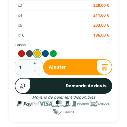
x2
228,00 €
x4
211,00 €
x6
203,00 €
x16
196,00 €
Coloris :
+
Ajouter
−
Demande de devis
Moyens de paiement disponibles