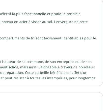
ectif la plus fonctionnelle et pratique possible.
poteau en acier à visser au sol. L’envergure de cette
 compartiments de tri sont facilement identifiables pour le
 à hauteur de sa commune, de son entreprise ou de son
ment solide, mais aussi valorisable à travers de nouveaux
 réparation. Cette corbeille bénéficie en effet d’un
é et peut résister à toutes les intempéries, pour longtemps.