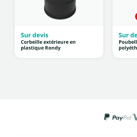
Sur devis
Sur de
Corbeille extérieure en
Poubell
plastique Rondy
polyét