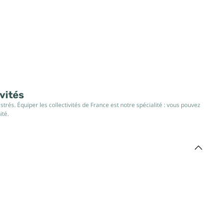
ivités
rés. Équiper les collectivités de France est notre spécialité : vous pouvez
ité.