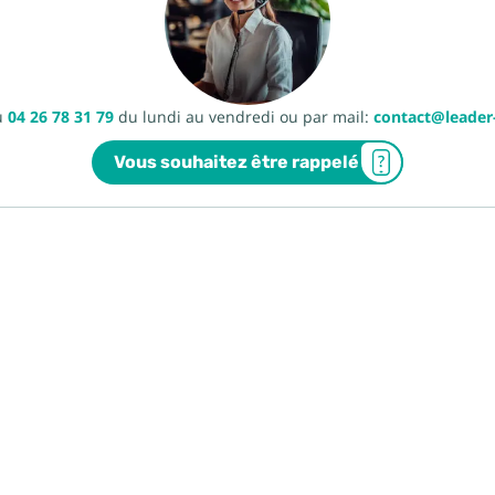
u
04 26 78 31 79
du lundi au vendredi ou par mail:
contact@leade
Vous souhaitez être rappelé