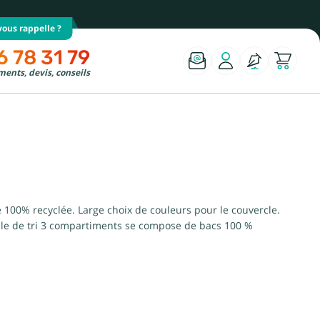
ous rappelle ?
6 78 31 79
ents, devis, conseils
ne 100% recyclée. Large choix de couleurs pour le couvercle.
ubelle de tri 3 compartiments se compose de bacs 100 %