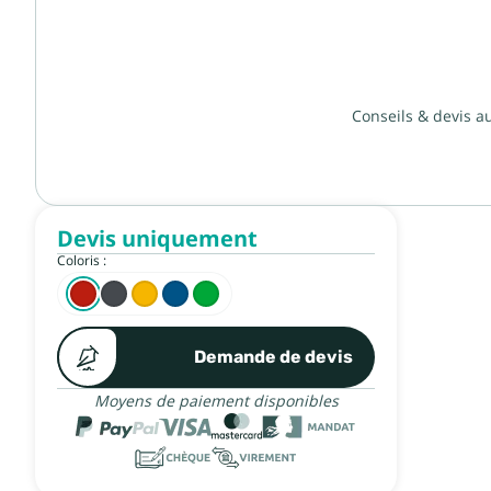
Conseils & devis a
Devis uniquement
Coloris :
Demande de devis
Moyens de paiement disponibles