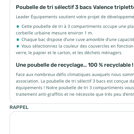
Poubelle de tri sélectif 3 bacs Valence triplet
Leader Équipements soutient votre projet de développement 
Cette poubelle de tri à 3 compartiments occupe une place
corbeille urbaine mesure environ 1 m.
Chaque bac dispose d’une cuve amovible d’une capacité d
Vous sélectionnez la couleur des couvercles en fonction d
verre, le papier et le carton, et les déchets ménagers.
Une poubelle de recyclage… 100 % recyclable !
Face aux nombreux défis climatiques auxquels nous somme
association. La poubelle de tri sélectif 3 bacs est conçue
équipements ! Notre poubelle de tri 3 compartiments vous 
traitement anti-graffitis et ne nécessite que très peu d’ent
RAPPEL