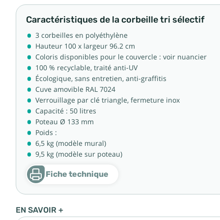
Caractéristiques de la corbeille tri sélectif
3 corbeilles en polyéthylène
Hauteur 100 x largeur 96.2 cm
Coloris disponibles pour le couvercle : voir nuancier
100 % recyclable, traité anti-UV
Écologique, sans entretien, anti-graffitis
Cuve amovible RAL 7024
Verrouillage par clé triangle, fermeture inox
Capacité : 50 litres
Poteau Ø 133 mm
Poids :
6,5 kg (modèle mural)
9,5 kg (modèle sur poteau)
Fiche technique
EN SAVOIR +