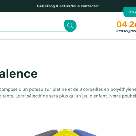
FAQs
Blog & actus
Nous contacter
On v
04 2
Renseignem
Valence
 se compose d'un poteau sur platine et de 3 corbeilles en polyéthylè
abitants. Le tri sélectif ne sera plus qu'un jeu d'enfant. Notre po