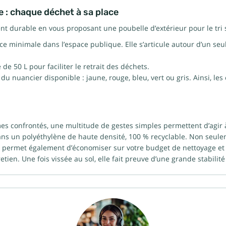
te : chaque déchet à sa place
durable en vous proposant une poubelle d’extérieur pour le tri sél
 minimale dans l’espace publique. Elle s’articule autour d’un seul 
e 50 L pour faciliter le retrait des déchets.
u nuancier disponible : jaune, rouge, bleu, vert ou gris. Ainsi, les
s confrontés, une multitude de gestes simples permettent d’agir
 dans un polyéthylène de haute densité, 100 % recyclable. Non seule
permet également d’économiser sur votre budget de nettoyage et de
retien. Une fois vissée au sol, elle fait preuve d’une grande stabilit