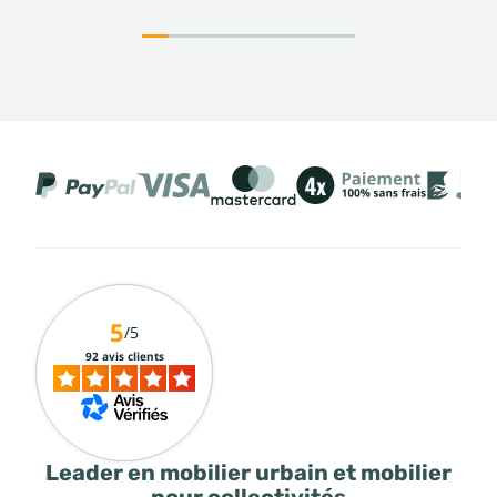
5
/5
92 avis clients
Leader en mobilier urbain et mobilier