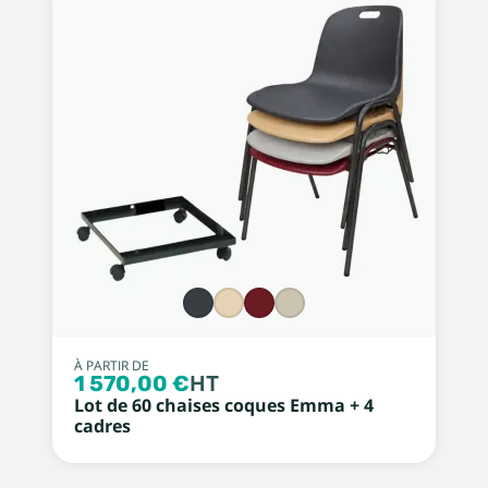
À PARTIR DE
1 570,00 €
HT
Lot de 60 chaises coques Emma + 4
cadres