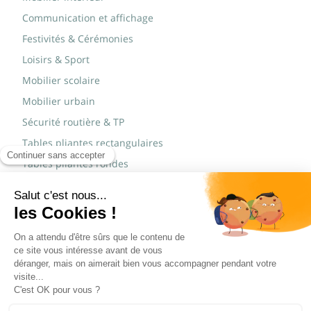
Communication et affichage
Festivités & Cérémonies
Loisirs & Sport
Mobilier scolaire
Mobilier urbain
Sécurité routière & TP
Tables pliantes rectangulaires
Tables pliantes rondes
Tables rondes polypro
Marques
JAD Groupe
Procity®