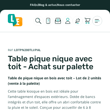
FAQs
Blog & actus
Nous contacter
Réf :
LDTPN200TLI/PAL
Table pique nique avec
toit - Achat sur palette
Table de pique nique en bois avec toit – Lot de 2 unités
(vente à la palette)
Cette table kiosque en bois est idéale pour
l’aménagement d’espaces extérieurs. Dotée de bancs
intégrés et d’un toit, elle offre un abri confortable contre
la pluie et le soleil. Conçue pour accueillir de 6 à 8