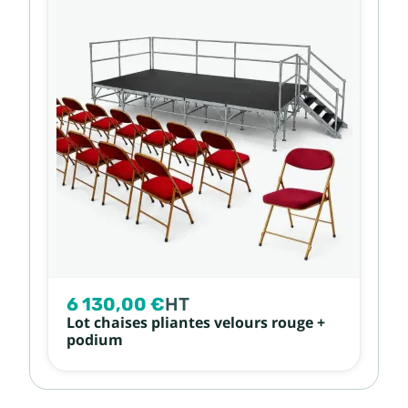
6 130,00 €
HT
Lot chaises pliantes velours rouge +
podium