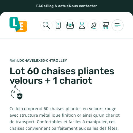
FAQs
Blog & actus
Nous contacter
Réf :
LDCHAVELBX60-CHTROLLEY
Lot 60 chaises pliantes
velours + 1 chariot
M2
Ce lot comprend 60 chaises pliantes en velours rouge
avec structure métallique finition or ainsi qu’un chariot
de transport. Confortables et faciles à manipuler, ces
chaises conviennent parfaitement aux salles des fêtes,