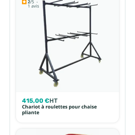
2
/
5
-
1
avis
415,00 €
HT
Chariot à roulettes pour chaise
pliante