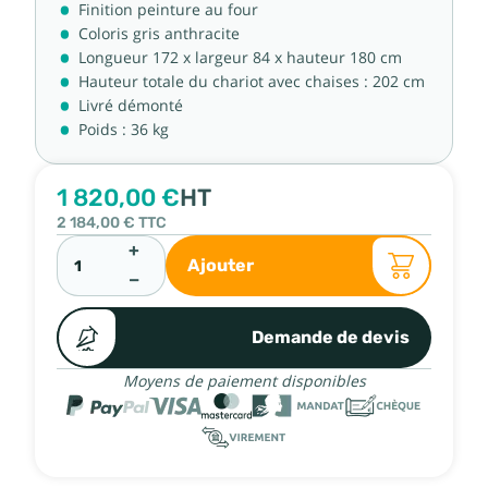
Finition peinture au four
Coloris gris anthracite
Longueur 172 x largeur 84 x hauteur 180 cm
Hauteur totale du chariot avec chaises : 202 cm
Livré démonté
Poids : 36 kg
1 820,00 €
HT
2 184,00 €
TTC
+
Ajouter
−
Demande de devis
Moyens de paiement disponibles