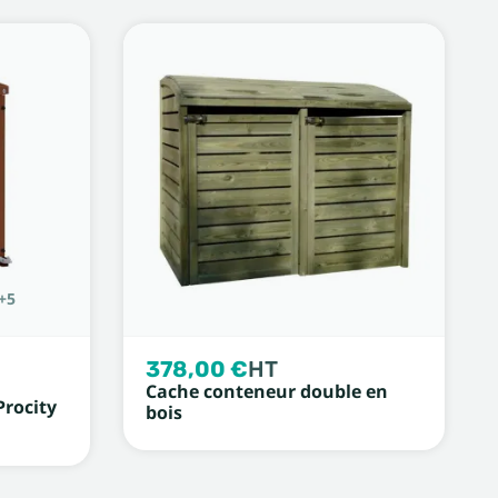
+5
378,00 €
HT
Cache conteneur double en
Procity
bois