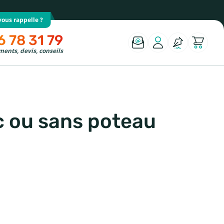
ous rappelle ?
6 78 31 79
ents, devis, conseils
c ou sans poteau