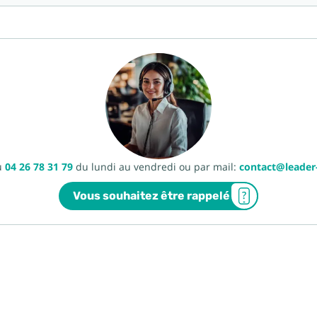
u
04 26 78 31 79
du lundi au vendredi ou par mail:
contact@leade
Vous souhaitez être rappelé