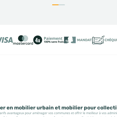
r en mobilier urbain et mobilier pour collect
tarifs avantageux pour aménager vos communes et offrir le meilleur à vos administ