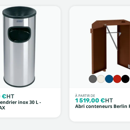
 €
HT
À PARTIR DE
1 519,00 €
HT
endrier inox 30 L -
Abri conteneurs Berlin 
AX