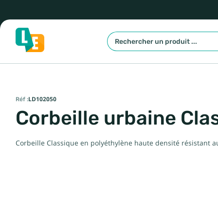
Réf :
LD102050
Corbeille urbaine Cla
Corbeille Classique en polyéthylène haute densité résistant au