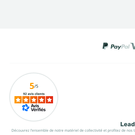
5
/5
92 avis clients
Leade
Découvrez l’ensemble de notre matériel de collectivité et profitez de nos 