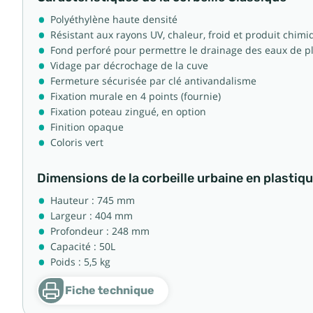
Polyéthylène haute densité
Résistant aux rayons UV, chaleur, froid et produit chim
Fond perforé pour permettre le drainage des eaux de p
Vidage par décrochage de la cuve
Fermeture sécurisée par clé antivandalisme
Fixation murale en 4 points (fournie)
Fixation poteau zingué, en option
Finition opaque
Coloris vert
Dimensions de la corbeille urbaine en plastiq
Hauteur : 745 mm
Largeur : 404 mm
Profondeur : 248 mm
Capacité : 50L
Poids : 5,5 kg
Fiche technique