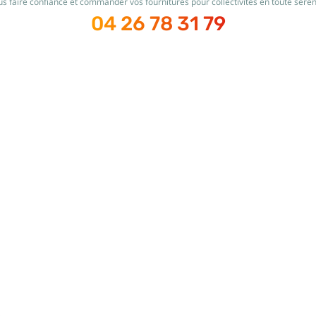
s faire confiance et commander vos fournitures pour collectivités en toute sérén
04 26 78 31 79