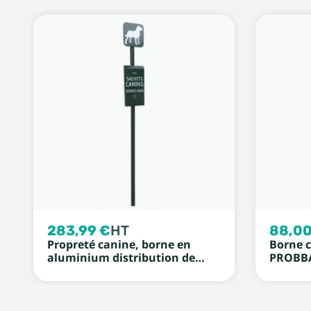
283,99 €
HT
88,00
Propreté canine, borne en
Borne c
aluminium distribution de
PROBB
sacs