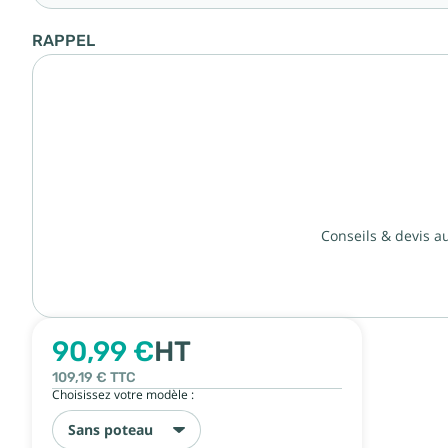
RAPPEL
Conseils & devis a
90,99 €
HT
109,19 €
TTC
Choisissez votre modèle :
Sans poteau