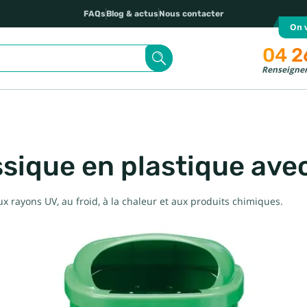
FAQs
Blog & actus
Nous contacter
On v
04 2
Renseignem
ssique en plastique ave
x rayons UV, au froid, à la chaleur et aux produits chimiques.