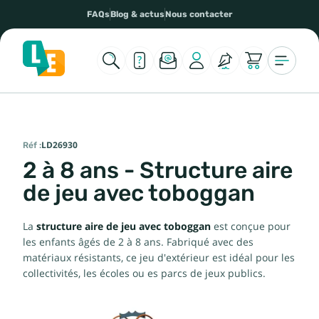
FAQs
Blog & actus
Nous contacter
Réf :
LD26930
2 à 8 ans - Structure aire
de jeu avec toboggan
La
structure aire de jeu avec toboggan
est conçue pour
les enfants âgés de 2 à 8 ans. Fabriqué avec des
matériaux résistants, ce jeu d'extérieur est idéal pour les
collectivités, les écoles ou es parcs de jeux publics.