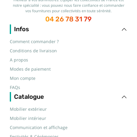
meilleur à vos administrés. Équiper les collectivités de France est
notre spécialité : vous pouvez nous faire confiance et commander
vos fournitures pour collectivités en toute sérénité.
04 26 78 31 79
Infos
Comment commander ?
Conditions de livraison
A propos
Modes de paiement
Mon compte
FAQs
Catalogue
Mobilier extérieur
Mobilier intérieur
Communication et affichage
Festivités & Cérémonies