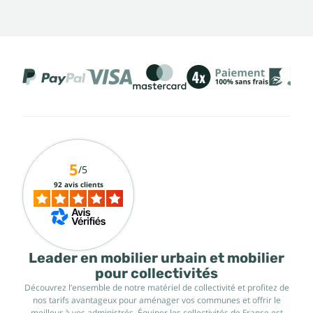
5
/5
92 avis clients
Leader en mobilier urbain et mobilier
pour collectivités
Découvrez l’ensemble de notre matériel de collectivité et profitez de
nos tarifs avantageux pour aménager vos communes et offrir le