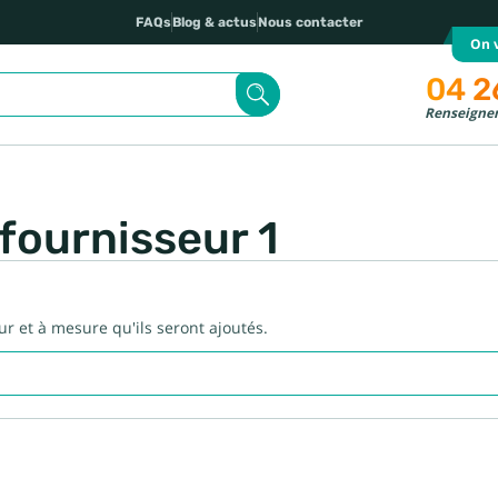
FAQs
Blog & actus
Nous contacter
On v
04 2
Renseignem
 fournisseur 1
fur et à mesure qu'ils seront ajoutés.