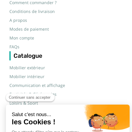
Comment commander ?
Conditions de livraison
A propos
Modes de paiement
Mon compte
FAQs
Catalogue
Mobilier extérieur
Mobilier intérieur
Communication et affichage
Festivités & Cérémonies
Loisirs & Sport
Mobilier scolaire
Mobilier urbain
Sécurité routière & TP