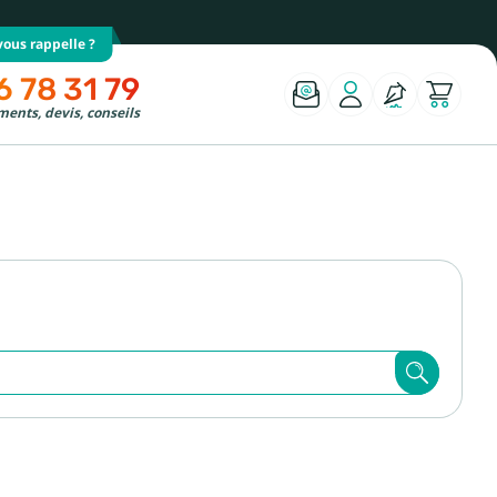
ous rappelle ?
6 78 31 79
ents, devis, conseils