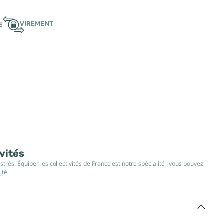
ivités
rés. Équiper les collectivités de France est notre spécialité : vous pouvez
ité.