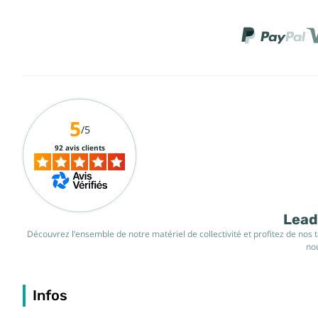
5
/5
92 avis clients
Leade
Découvrez l’ensemble de notre matériel de collectivité et profitez de nos 
nou
Infos