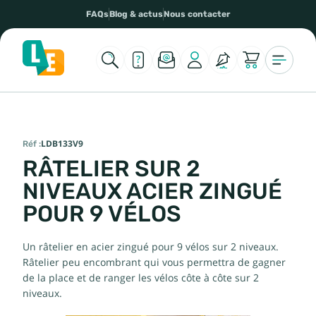
FAQs
Blog & actus
Nous contacter
Réf :
LDB133V9
RÂTELIER SUR 2
NIVEAUX ACIER ZINGUÉ
POUR 9 VÉLOS
Un râtelier en acier zingué pour 9 vélos sur 2 niveaux.
Râtelier peu encombrant qui vous permettra de gagner
de la place et de ranger les vélos côte à côte sur 2
niveaux.