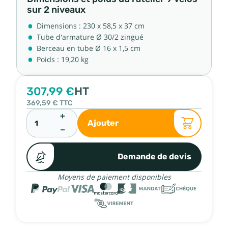
sur 2 niveaux
Dimensions : 230 x 58,5 x 37 cm
Tube d'armature Ø 30/2 zingué
Berceau en tube Ø 16 x 1,5 cm
Poids : 19,20 kg
307,99 €
HT
369,59 €
TTC
+
Ajouter
−
Demande de devis
Moyens de paiement disponibles