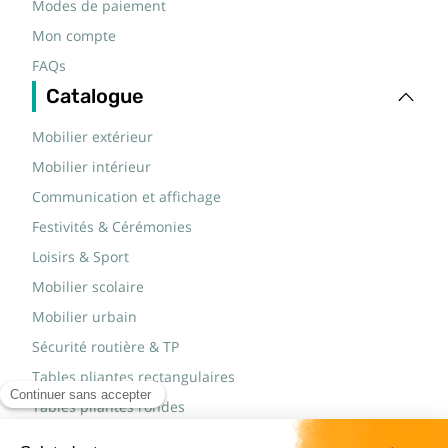
Modes de paiement
Mon compte
FAQs
Catalogue
Mobilier extérieur
Mobilier intérieur
Communication et affichage
Festivités & Cérémonies
Loisirs & Sport
Mobilier scolaire
Mobilier urbain
Sécurité routière & TP
Tables pliantes rectangulaires
Tables pliantes rondes
Tables rondes polypro