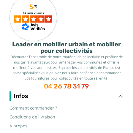
5
/5
92 avis clients
Leader en mobilier urbain et mobilier
pour collectivités
Découvrez l’ensemble de notre matériel de collectivité et profitez de
nos tarifs avantageux pour aménager vos communes et offrir le
meilleur à vos administrés. Équiper les collectivités de France est
notre spécialité : vous pouvez nous faire confiance et commander
vos fournitures pour collectivités en toute sérénité.
04 26 78 31 79
Infos
Comment commander ?
Conditions de livraison
A propos