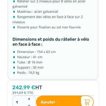
Râtelier sur 2 niveaux pour 8 vélos en acier
galvanisé
Matériau : acier galvanisé
Rangement des vélos en face à face sur 2
niveaux
Visserie pour fixation au sol non fournie
Dimensions et poids du râtelier à vélo
en face à face :
Dimension : 154 x 63 cm
Hauteur : 41 cm
Tube : Ø 16 mm
Support : 30 mm
Poids : 16,5 kg
242,99 €
HT
291,59 €
TTC
+
Ajouter
−