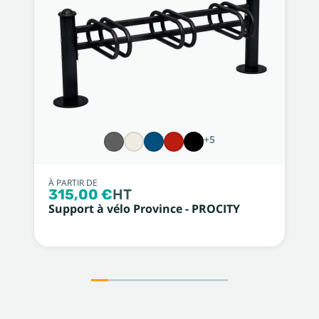
+5
À PARTIR DE
315,00 €
HT
Support à vélo Province - PROCITY