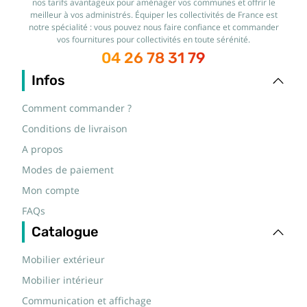
nos tarifs avantageux pour aménager vos communes et offrir le
meilleur à vos administrés. Équiper les collectivités de France est
notre spécialité : vous pouvez nous faire confiance et commander
vos fournitures pour collectivités en toute sérénité.
04 26 78 31 79
Infos
Comment commander ?
Conditions de livraison
A propos
Modes de paiement
Mon compte
FAQs
Catalogue
Mobilier extérieur
Mobilier intérieur
Communication et affichage