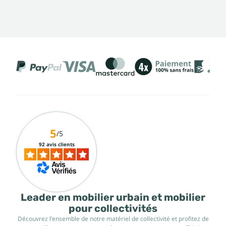
5
/5
92 avis clients
Leader en mobilier urbain et mobilier
pour collectivités
Découvrez l’ensemble de notre matériel de collectivité et profitez de