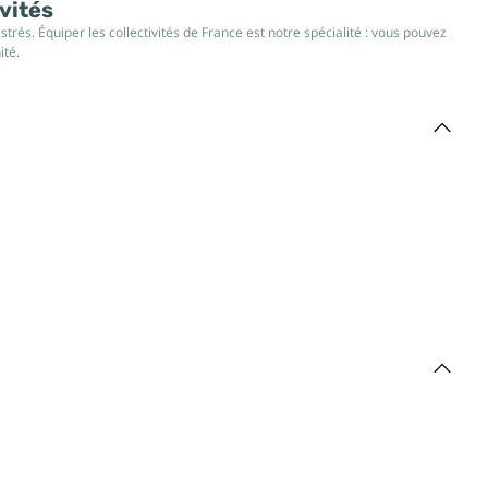
ivités
rés. Équiper les collectivités de France est notre spécialité : vous pouvez
ité.