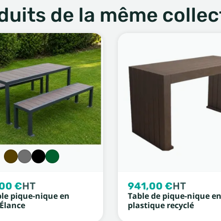
duits de la même collec
,00 €
HT
941,00 €
HT
le pique-nique en
Table de pique-nique e
 Élance
plastique recyclé