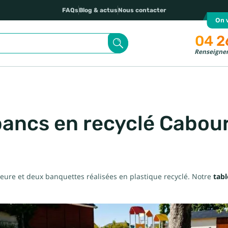
FAQs
Blog & actus
Nous contacter
On v
04 2
Renseignem
 bancs en recyclé Cabou
eure et deux banquettes réalisées en plastique recyclé. Notre
tabl