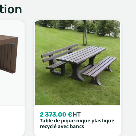
tion
2 373,00 €
HT
n
Table de pique-nique plastique
recyclé avec bancs