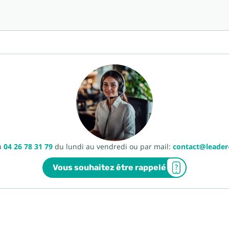
u
04 26 78 31 79
du lundi au vendredi ou par mail:
contact@leade
Vous souhaitez être rappelé