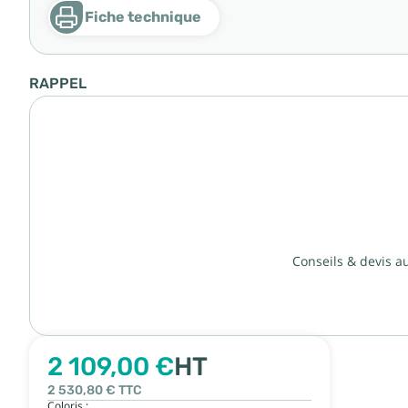
Fiche technique
RAPPEL
Conseils & devis a
2 109,00 €
HT
2 530,80 €
TTC
Coloris :