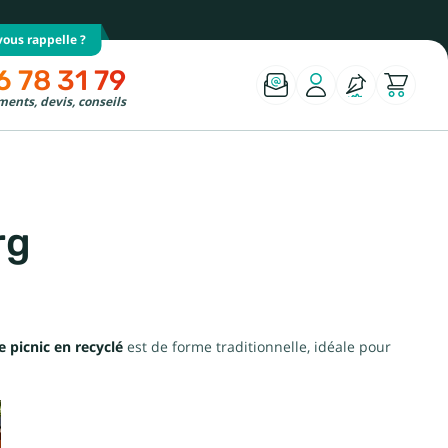
ous rappelle ?
6 78 31 79
ents, devis, conseils
rg
e picnic en recyclé
est de forme traditionnelle, idéale pour