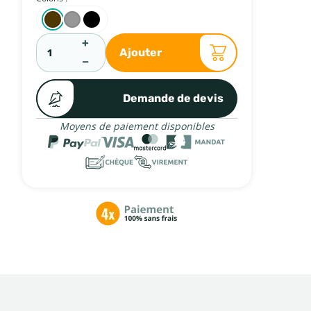
+
Ajouter
−
Demande de devis
Moyens de paiement disponibles