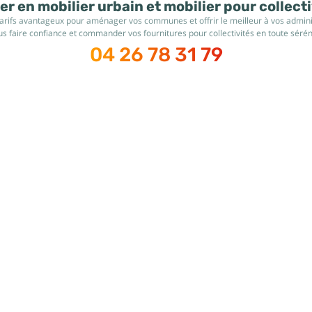
r en mobilier urbain et mobilier pour collect
tarifs avantageux pour aménager vos communes et offrir le meilleur à vos administ
s faire confiance et commander vos fournitures pour collectivités en toute sérén
04 26 78 31 79