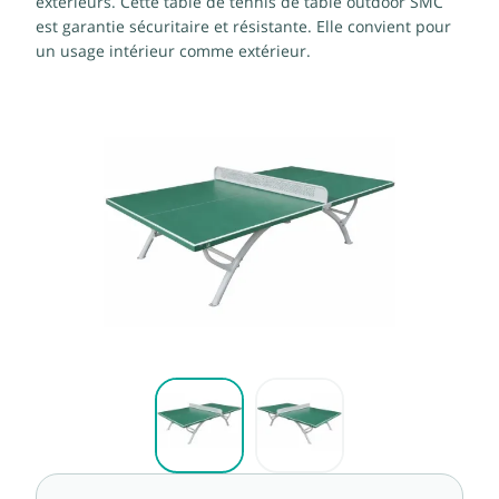
extérieurs. Cette table de tennis de table outdoor SMC
est garantie sécuritaire et résistante. Elle convient pour
un usage intérieur comme extérieur.