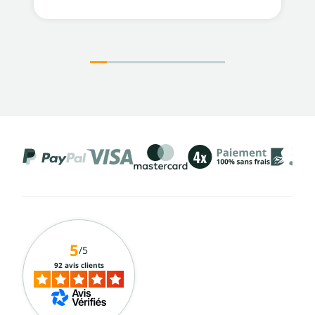
5
/5
92 avis clients