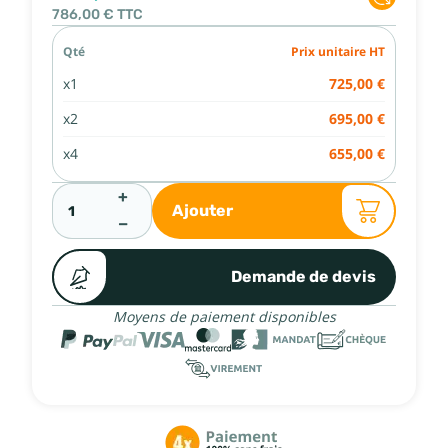
786,00 €
TTC
Qté
Prix unitaire HT
x1
725,00 €
x2
695,00 €
x4
655,00 €
+
Ajouter
−
Demande de devis
Moyens de paiement disponibles