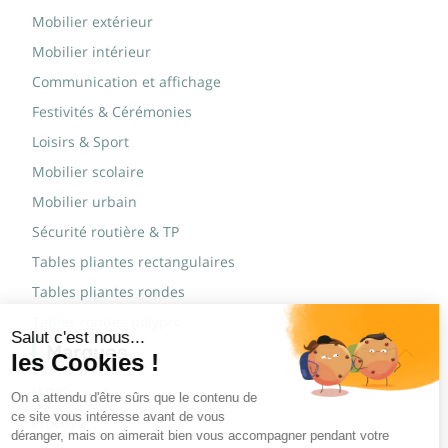
Mobilier extérieur
Mobilier intérieur
Communication et affichage
Festivités & Cérémonies
Loisirs & Sport
Mobilier scolaire
Mobilier urbain
Sécurité routière & TP
Tables pliantes rectangulaires
Tables pliantes rondes
Tables rondes polypro
Marques
JAD Groupe
Procity®