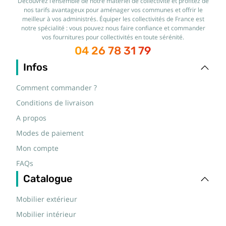
Découvrez l’ensemble de notre matériel de collectivité et profitez de
nos tarifs avantageux pour aménager vos communes et offrir le
meilleur à vos administrés. Équiper les collectivités de France est
notre spécialité : vous pouvez nous faire confiance et commander
vos fournitures pour collectivités en toute sérénité.
04 26 78 31 79
Infos
Comment commander ?
Conditions de livraison
A propos
Modes de paiement
Mon compte
FAQs
Catalogue
Mobilier extérieur
Mobilier intérieur