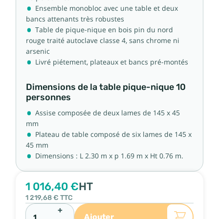
Ensemble monobloc avec une table et deux
bancs attenants très robustes
Table de pique-nique en bois pin du nord
rouge traité autoclave classe 4, sans chrome ni
arsenic
Livré piétement, plateaux et bancs pré-montés
Dimensions de la table pique-nique 10
personnes
Assise composée de deux lames de 145 x 45
mm
Plateau de table composé de six lames de 145 x
45 mm
Dimensions : L 2.30 m x p 1.69 m x Ht 0.76 m.
1 016,40 €
HT
1 219,68 €
TTC
+
Ajouter