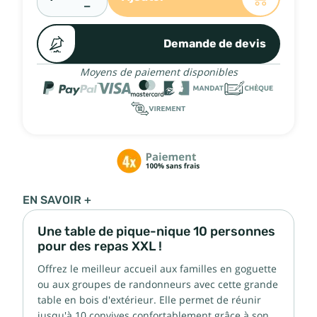
−
Demande de devis
Moyens de paiement disponibles
EN SAVOIR +
Une table de pique-nique 10 personnes
pour des repas XXL !
Offrez le meilleur accueil aux familles en goguette
ou aux groupes de randonneurs avec cette grande
table en bois d'extérieur. Elle permet de réunir
jusqu'à 10 convives confortablement grâce à son