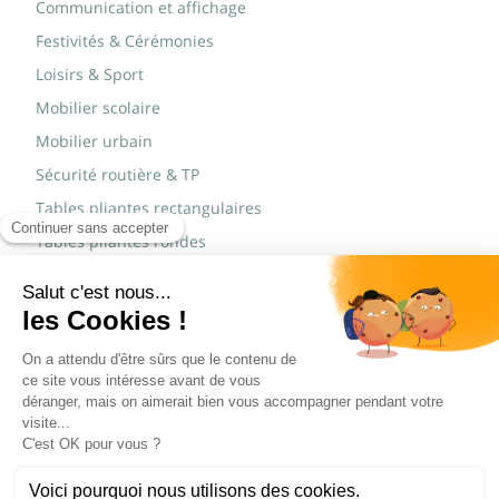
Communication et affichage
Festivités & Cérémonies
Loisirs & Sport
Mobilier scolaire
Mobilier urbain
Sécurité routière & TP
Tables pliantes rectangulaires
Tables pliantes rondes
Tables rondes polypro
Marques
JAD Groupe
Procity®