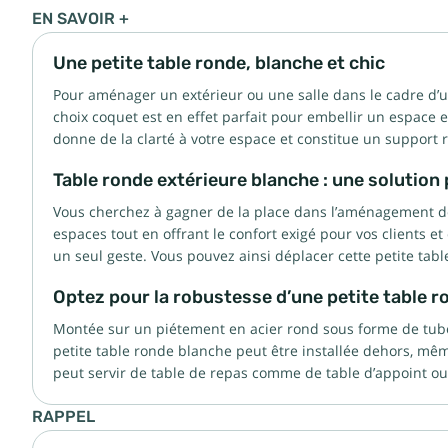
EN SAVOIR +
Une petite table ronde, blanche et chic
Pour aménager un extérieur ou une salle dans le cadre d’un
choix coquet est en effet parfait pour embellir un espace et
donne de la clarté à votre espace et constitue un support 
Table ronde extérieure blanche : une solution
Vous cherchez à gagner de la place dans l’aménagement de v
espaces tout en offrant le confort exigé pour vos clients e
un seul geste. Vous pouvez ainsi déplacer cette petite tabl
Optez pour la robustesse d’une petite table r
Montée sur un piétement en acier rond sous forme de tubes
petite table ronde blanche peut être installée dehors, mêm
peut servir de table de repas comme de table d’appoint ou 
RAPPEL