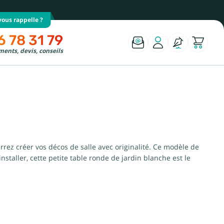
ous rappelle ?
6 78 31 79
ents, devis, conseils
rez créer vos décos de salle avec originalité. Ce modèle de
nstaller, cette petite table ronde de jardin blanche est le