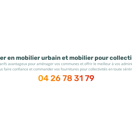
r en mobilier urbain et mobilier pour collect
tarifs avantageux pour aménager vos communes et offrir le meilleur à vos administ
s faire confiance et commander vos fournitures pour collectivités en toute sérén
04 26 78 31 79