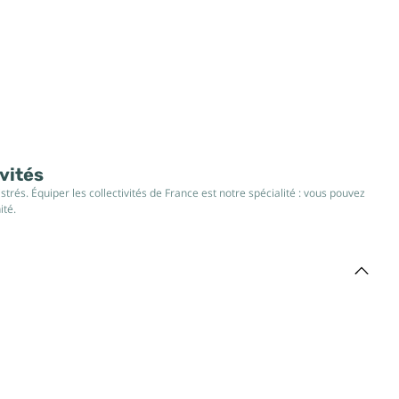
ivités
rés. Équiper les collectivités de France est notre spécialité : vous pouvez
ité.