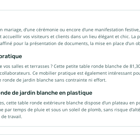
 mariage, d’une cérémonie ou encore d’une manifestation festive, c
 accueillir vos visiteurs et clients dans un lieu élégant et chic. L
raffiné pour la présentation de documents, la mise en place d’un o
 pratique
os salles et terrasses ? Cette petite table ronde blanche de 81,30
t collaborateurs. Ce mobilier pratique est également intéressant pou
e ronde de jardin blanche sans contrainte ni effort.
onde de jardin blanche en plastique
, cette table ronde extérieure blanche dispose d’un plateau en pol
e par temps de pluie et sous un soleil de plomb, sans risque d’alté
de travail.