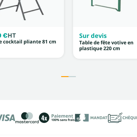
0 €
HT
Sur devis
e cocktail pliante 81 cm
Table de fête votive en
plastique 220 cm