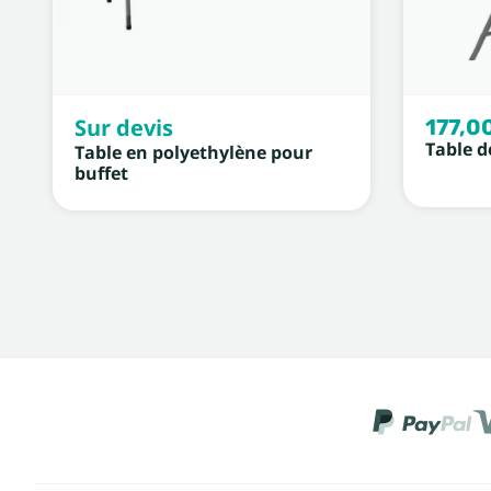
Sur devis
177,0
Table d
Table en polyethylène pour
buffet