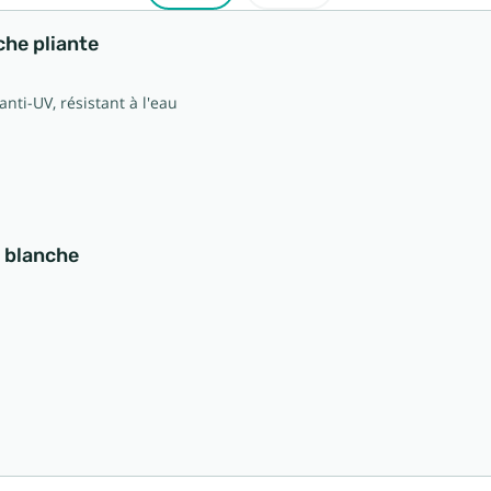
che pliante
nti-UV, résistant à l'eau
o blanche