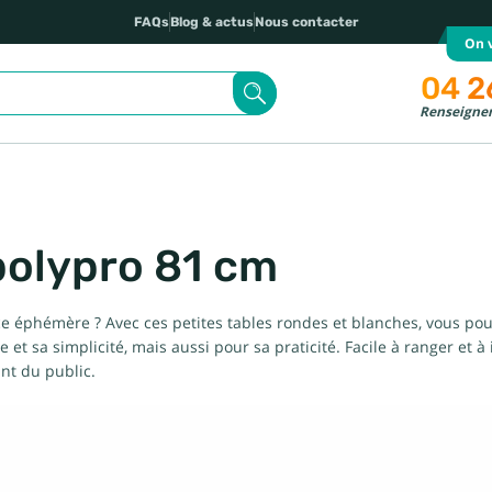
FAQs
Blog & actus
Nous contacter
On v
04 2
Renseignem
polypro 81 cm
 éphémère ? Avec ces petites tables rondes et blanches, vous pour
t sa simplicité, mais aussi pour sa praticité. Facile à ranger et à i
ant du public.