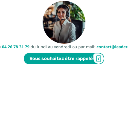
u
04 26 78 31 79
du lundi au vendredi ou par mail:
contact@leade
Vous souhaitez être rappelé