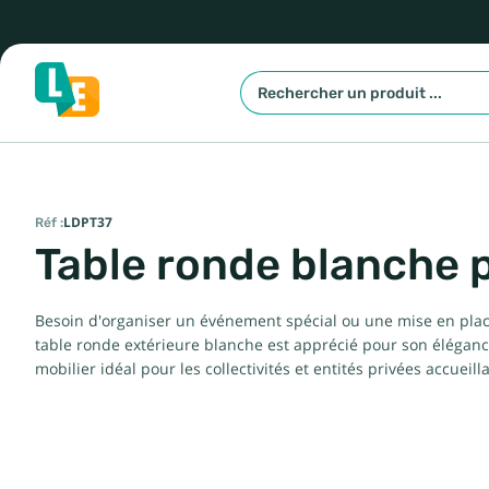
Réf :
LDPT37
Table ronde blanche 
Besoin d'organiser un événement spécial ou une mise en place
table ronde extérieure blanche est apprécié pour son élégance e
mobilier idéal pour les collectivités et entités privées accueill