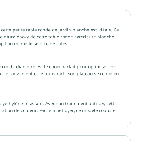
ette petite table ronde de jardin blanche est idéale. Ce
a peinture époxy de cette table ronde extérieure blanche
bjet ou même le service de cafés.
 cm de diamètre est le choix parfait pour optimiser vos
r le rangement et le transport : son plateau se replie en
yéthylène résistant. Avec son traitement anti-UV, cette
ration de couleur. Facile à nettoyer, ce modèle robuste