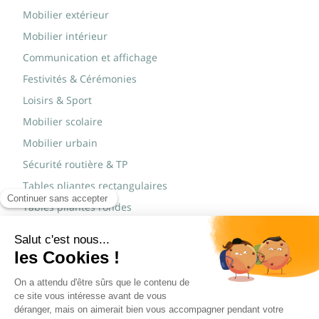
Mobilier extérieur
Mobilier intérieur
Communication et affichage
Festivités & Cérémonies
Loisirs & Sport
Mobilier scolaire
Mobilier urbain
Sécurité routière & TP
Tables pliantes rectangulaires
Tables pliantes rondes
Tables rondes polypro
Marques
JAD Groupe
Procity®