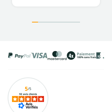
5
/5
92 avis clients