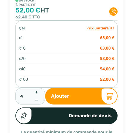
EN STOCK
À PARTIR DE
52,00 €
HT
62,40 €
TTC
Qté
Prix unitaire HT
x1
65,00 €
x10
63,00 €
x20
58,00 €
x40
54,00 €
x100
52,00 €
+
Ajouter
−
Demande de devis
La quantité minimum de commande pour le