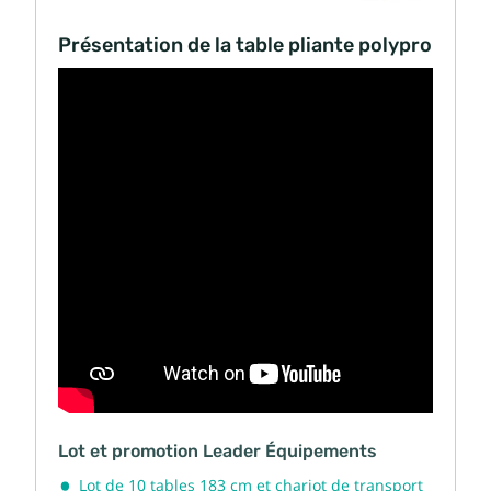
Présentation de la table pliante polypro
Lot et promotion Leader Équipements
Lot de 10 tables 183 cm et chariot de transport