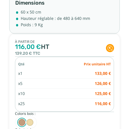
Dimensions
60 x 50 cm
Hauteur réglable : de 480 à 640 mm
Poids : 9 Kg
À PARTIR DE
116,00 €
HT
139,20 €
TTC
Qté
Prix unitaire HT
x1
133,00 €
x5
126,00 €
x10
125,00 €
x25
116,00 €
Coloris bois :