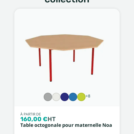
+8
À PARTIR DE
160,00 €
HT
Table octogonale pour maternelle Noa