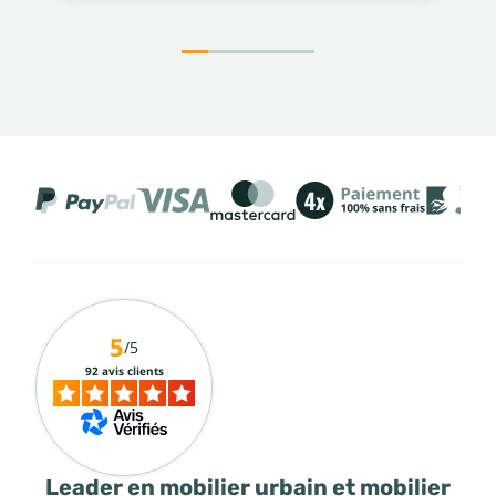
5
/5
92 avis clients
Leader en mobilier urbain et mobilier