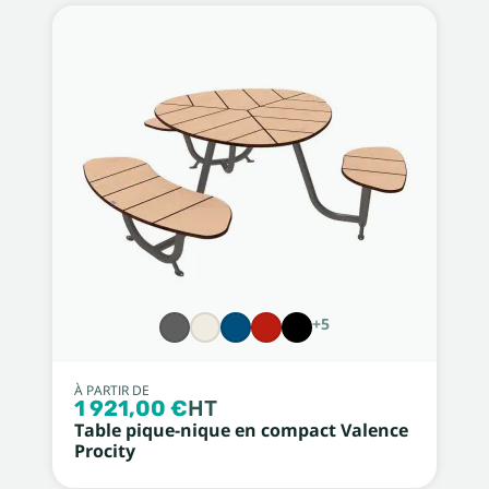
+5
À PARTIR DE
1 921,00 €
HT
Table pique-nique en compact Valence
Procity