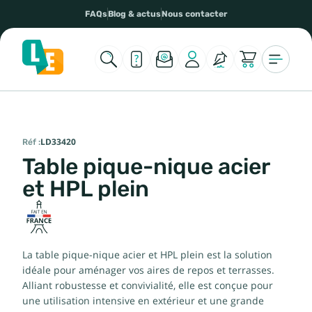
FAQs
Blog & actus
Nous contacter
Réf :
LD33420
Table pique-nique acier
et HPL plein
La table pique-nique acier et HPL plein est la solution
idéale pour aménager vos aires de repos et terrasses.
Alliant robustesse et convivialité, elle est conçue pour
une utilisation intensive en extérieur et une grande