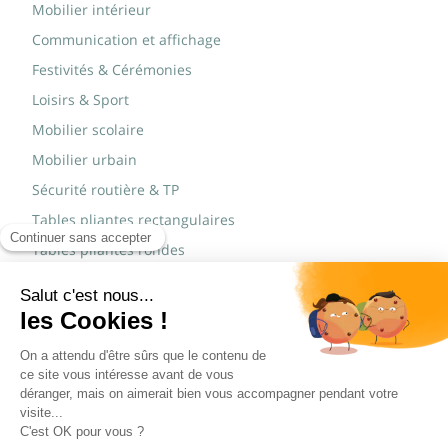
Mobilier intérieur
Communication et affichage
Festivités & Cérémonies
Loisirs & Sport
Mobilier scolaire
Mobilier urbain
Sécurité routière & TP
Tables pliantes rectangulaires
Tables pliantes rondes
Tables rondes polypro
Marques
JAD Groupe
Procity®