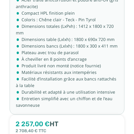
anthracite)
Compact HPL finition plein
Coloris : Chêne clair - Teck - Pin Tyrol
Dimensions totales (LxPxh) : 1412 x 1800 x 720
mm
Dimensions table (Lxlxh) : 1800 x 690x 720 mm
Dimensions bancs (Lxlxh) : 1800 x 300 x 411 mm
Plateau avec trou de parasol
À cheviller en 8 points d’ancrage
Produit livré non monté (notice fournie)
Matériaux résistants aux intempéries
Facilité d’installation grâce aux bancs rattachés
à la table
Durabilité et adapté à une utilisation intensive
Entretien simplifié avec un chiffon et de l’eau
savonneuse
2 257,00 €
HT
2 708,40 €
TTC